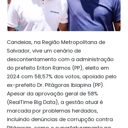
Candeias, na Região Metropolitana de
Salvador, vive um cenário de
descontentamento com a administração
do prefeito Eriton Ramos (PP), eleito em
2024 com 58,57% dos votos, apoiado pelo
ex-prefeito Dr. Pitágoras Ibiapina (PP).
Apesar da aprovação geral de 58%
(RealTime Big Data), a gestão atual é
marcada por problemas herdados,
incluindo denúncias de corrupção contra
Pitágoras, como o superfaturamento na