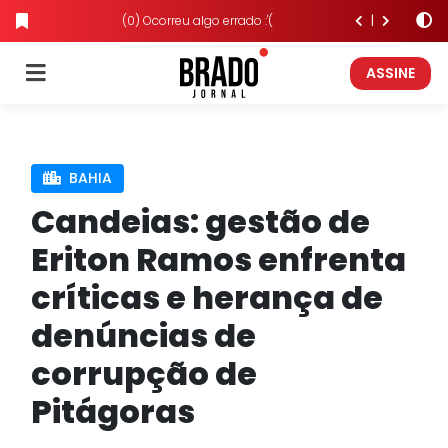
(0) Ocorreu algo errado :'(
ASSINE
BAHIA
Candeias: gestão de
Eriton Ramos enfrenta
críticas e herança de
denúncias de
corrupção de
Pitágoras