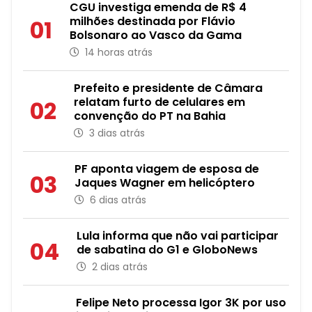
CGU investiga emenda de R$ 4
milhões destinada por Flávio
01
Bolsonaro ao Vasco da Gama
14 horas atrás
Prefeito e presidente de Câmara
relatam furto de celulares em
02
convenção do PT na Bahia
3 dias atrás
PF aponta viagem de esposa de
03
Jaques Wagner em helicóptero
6 dias atrás
Lula informa que não vai participar
04
de sabatina do G1 e GloboNews
2 dias atrás
Felipe Neto processa Igor 3K por uso