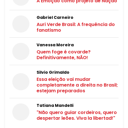
A Emoção como projeto de Nação
Gabriel Carneiro
Auri Verde Brasil: A frequência do
fanatismo
Vanessa Moreira
Quem foge é covarde?
Definitivamente, NÃO!
Silvio Grimaldo
Essa eleição vai mudar
completamente a direita no Brasil;
estejam preparados
Tatiana Mandelli
"Não quero guiar cordeiros, quero
despertar leões. Viva la libertad!"