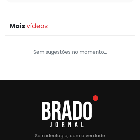
Mais
vídeos
Sem sugestões no momento...
Sem ideologia, com a verdade