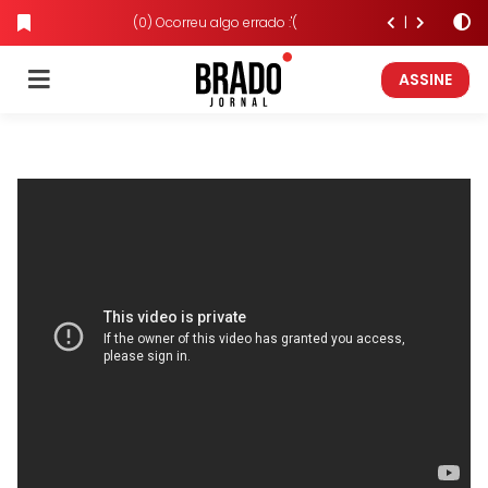
(0) Ocorreu algo errado :'(
ASSINE