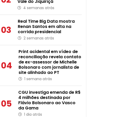
Vale do Jiquiriçá
4 semanas atrás
Real Time Big Data mostra
Renan Santos em alta na
03
corrida presidencial
2 semanas atrás
Print acidental em vídeo de
reconciliação revela contato
de ex-assessor de Michelle
04
Bolsonaro com jornalista de
site alinhado ao PT
1 semana atrás
CGU investiga emenda de R$
4 milhões destinada por
05
Flávio Bolsonaro ao Vasco
da Gama
1 dia atrás