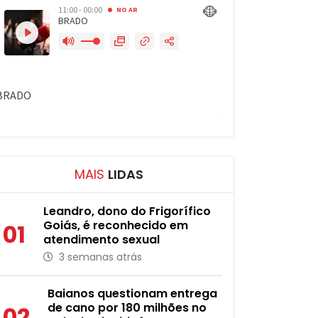
MAIS
LIDAS
Leandro, dono do Frigorífico
Goiás, é reconhecido em
01
atendimento sexual
3 semanas atrás
Baianos questionam entrega
de cano por 180 milhões no
02