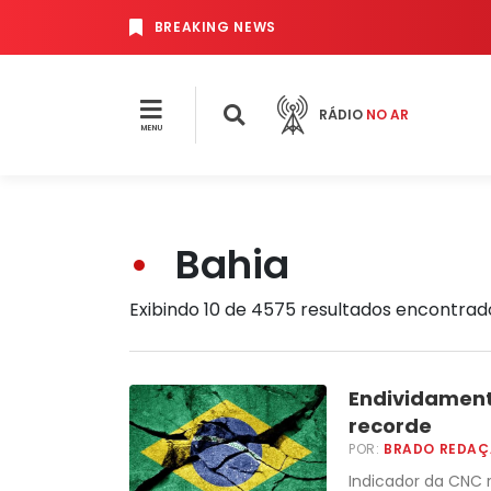
BREAKING NEWS
RÁDIO
NO AR
MENU
Bahia
Exibindo 10 de 4575 resultados encontrad
Endividament
recorde
POR:
BRADO REDA
Indicador da CNC 