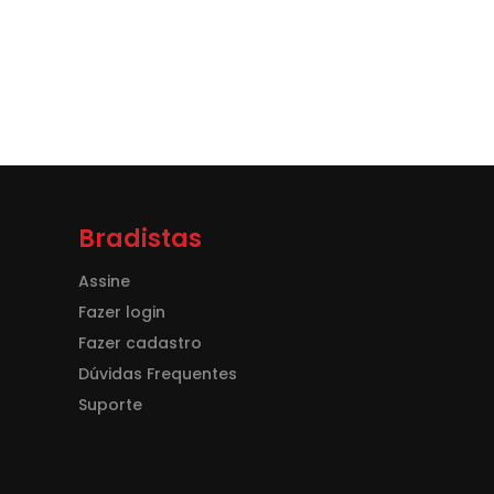
Bradistas
Assine
Fazer login
Fazer cadastro
Dúvidas Frequentes
Suporte