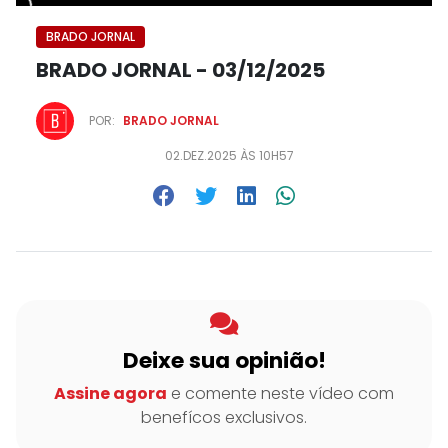
BRADO JORNAL
BRADO JORNAL - 03/12/2025
POR:
BRADO JORNAL
02.DEZ.2025 ÀS 10H57
Deixe sua opinião!
Assine agora
e comente neste vídeo com
benefícos exclusivos.