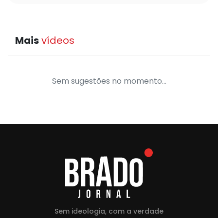
Mais
vídeos
Sem sugestões no momento...
Sem ideologia, com a verdade