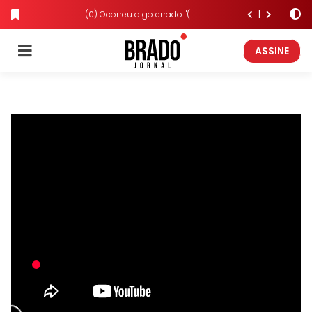
(0) Ocorreu algo errado :'(
ASSINE