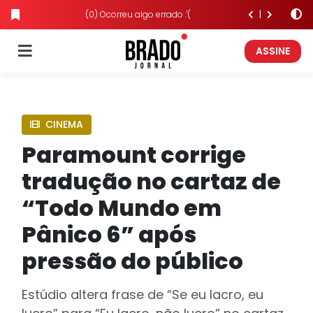
(0) Ocorreu algo errado :'(
ASSINE
CINEMA
Paramount corrige
tradução no cartaz de
“Todo Mundo em
Pânico 6” após
pressão do público
Estúdio altera frase de “Se eu lacro, eu