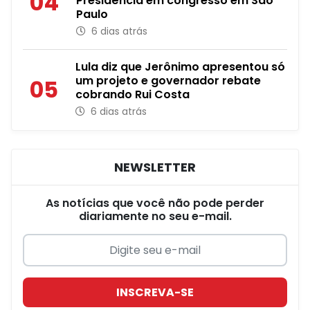
04
Presidência em congresso em São
Paulo
6 dias atrás
Lula diz que Jerônimo apresentou só
um projeto e governador rebate
05
cobrando Rui Costa
6 dias atrás
NEWSLETTER
As notícias que você não pode perder
diariamente no seu e-mail.
INSCREVA-SE