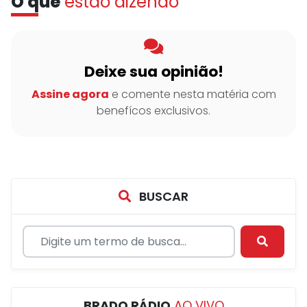
O que
estão dizendo
Deixe sua opinião!
Assine agora
e comente nesta matéria com
benefícos exclusivos.
BUSCAR
BRADO RÁDIO
AO VIVO