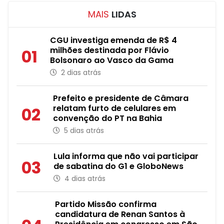
MAIS
LIDAS
CGU investiga emenda de R$ 4
milhões destinada por Flávio
01
Bolsonaro ao Vasco da Gama
2 dias atrás
Prefeito e presidente de Câmara
relatam furto de celulares em
02
convenção do PT na Bahia
5 dias atrás
Lula informa que não vai participar
03
de sabatina do G1 e GloboNews
4 dias atrás
Partido Missão confirma
candidatura de Renan Santos à