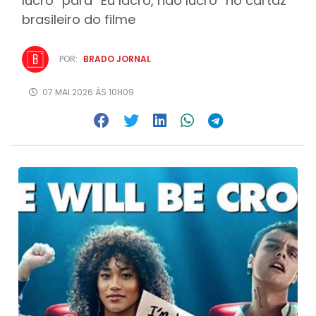
lucro” para “Eu lacro, não lucro” no cartaz
brasileiro do filme
POR:
BRADO JORNAL
07.MAI.2026 ÀS 10H09