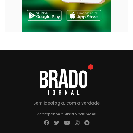
Sem ideologia, com a verdade
Acompanhe a
Brado
nas redes