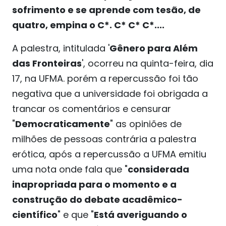
sofrimento e se aprende com tesão, de
quatro, empina o C*. C* C* C*....
A palestra, intitulada '
Gênero para Além
das Fronteiras
', ocorreu na quinta-feira, dia
17, na UFMA. porém a repercussão foi tão
negativa que a universidade foi obrigada a
trancar os comentários e censurar
"
Democraticamente
" as opiniões de
milhões de pessoas contrária a palestra
erótica, após a repercussão a UFMA emitiu
uma nota onde fala que "
considerada
inapropriada para o momento e a
construção do debate acadêmico-
científico
" e que "
Está averiguando o