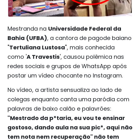
Mestranda na
Universidade Federal da
Bahia (UFBA)
, a cantora de pagode baiano
"
Tertuliana Lustosa
", mais conhecida
como '
A Travestis
', causou polêmica nas
redes sociais e grupos de WhatsApp após
postar um vídeo chocante no Instagram.
No vídeo, a artista sensualiza ao lado de
colegas enquanto canta uma paródia com
palavras de baixo calão e palavrões:
"Mestrado da p*taria, eu vou te ensinar
gostoso, dando aula na sua pic*, aqui não
tem nota nem recuperação" não tem