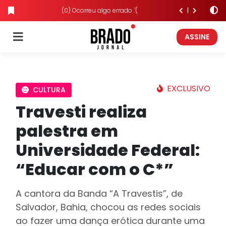
(0) Ocorreu algo errado :'(
ASSINE
EXCLUSIVO
CULTURA
Travesti realiza
palestra em
Universidade Federal:
“Educar com o C*”
A cantora da Banda “A Travestis”, de
Salvador, Bahia, chocou as redes sociais
ao fazer uma dança erótica durante uma