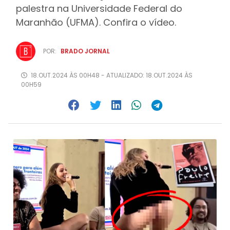
palestra na Universidade Federal do
Maranhão (UFMA). Confira o vídeo.
POR:
BRADO JORNAL
18.OUT.2024 ÀS 00H48 - ATUALIZADO: 18.OUT.2024 ÀS
00H59