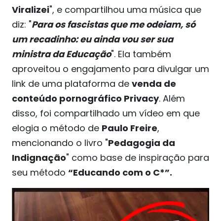
Viralizei
", e compartilhou uma música que
diz: "
Para os fascistas que me odeiam, só
um recadinho: eu ainda vou ser sua
ministra da Educação
". Ela também
aproveitou o engajamento para divulgar um
link de uma plataforma de
venda de
conteúdo pornográfico Privacy
. Além
disso, foi compartilhado um vídeo em que
elogia o método de
Paulo Freire
,
mencionando o livro "
Pedagogia da
Indignação
" como base de inspiração para
seu método
“Educando com o C*”.