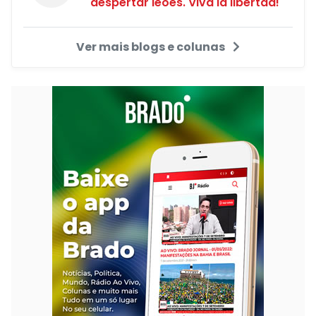
despertar leões. Viva la libertad!"
Ver mais blogs e colunas