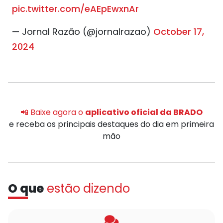
pic.twitter.com/eAEpEwxnAr
— Jornal Razão (@jornalrazao)
October 17,
2024
📲 Baixe agora o
aplicativo oficial da BRADO
e receba os principais destaques do dia em primeira
mão
O que
estão dizendo