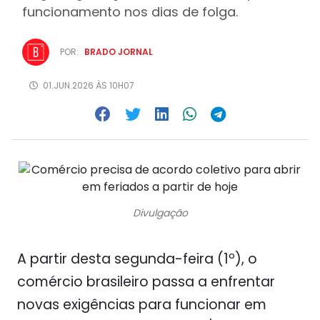
funcionamento nos dias de folga.
POR:
BRADO JORNAL
01.JUN.2026 ÀS 10H07
Divulgação
A partir desta segunda-feira (1º), o
comércio brasileiro passa a enfrentar
novas exigências para funcionar em