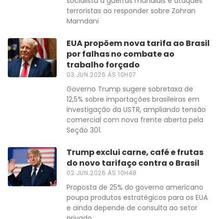
socialista a guerras mundiais e ataques
terroristas ao responder sobre Zohran
Mamdani
EUA propõem nova tarifa ao Brasil
por falhas no combate ao
trabalho forçado
03.JUN.2026 ÀS 10H07
Governo Trump sugere sobretaxa de
12,5% sobre importações brasileiras em
investigação da USTR, ampliando tensão
comercial com nova frente aberta pela
Seção 301.
Trump exclui carne, café e frutas
do novo tarifaço contra o Brasil
02.JUN.2026 ÀS 10H48
Proposta de 25% do governo americano
poupa produtos estratégicos para os EUA
e ainda depende de consulta ao setor
privado.