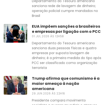
Departamento do Tesouro americano
sanciona rede de lavagem de dinheiro;
operação policial cumpre mandados no
Brasil
EUA impõem sanções a brasileiros
e empresas por ligação com o PCC
01.JUL.2026 ÀS 12H58
Departamento do Tesouro americano
sanciona duas pessoas físicas e quatro
empresas por suposta lavagem de
dinheiro; é a primeira medida do tipo após
PCC ser classificado como organização
terrorista
Trump afirma que comunismo é a
maior ameaça à nação
americana
29.JUN.2026 ÀS 22H16
Presidente compara movimento