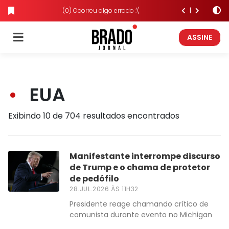
(0) Ocorreu algo errado :'(
ASSINE
EUA
Exibindo 10 de 704 resultados encontrados
Manifestante interrompe discurso
de Trump e o chama de protetor
de pedófilo
28.JUL.2026 ÀS 11H32
Presidente reage chamando crítico de
comunista durante evento no Michigan