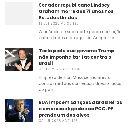
Senador republicano Lindsey
Graham morre aos 71 anos nos
Estados Unidos
12.JUL.2026 ÀS 08H20
O anúncio de sua morte gerou comoção
entre aliados e colegas de Congresso.
Tesla pede que governo Trump
não imponha tarifas contra o
Brasil
06.JUL.2026 ÀS 20H34
Empresa de Elon Musk se manifesta
contra medidas comerciais direcionadas
ao país
EUA impõem sanções a brasileiros
e empresas ligadas ao PCC; PF
prende um dos alvos
03.JUL.2026 ÀS 11H46