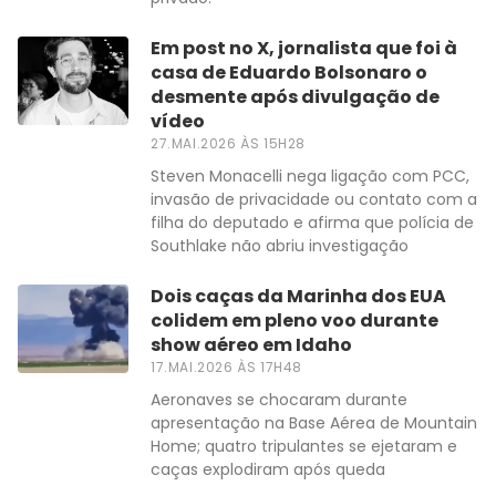
Em post no X, jornalista que foi à
casa de Eduardo Bolsonaro o
desmente após divulgação de
vídeo
27.MAI.2026 ÀS 15H28
Steven Monacelli nega ligação com PCC,
invasão de privacidade ou contato com a
filha do deputado e afirma que polícia de
Southlake não abriu investigação
Dois caças da Marinha dos EUA
colidem em pleno voo durante
show aéreo em Idaho
17.MAI.2026 ÀS 17H48
Aeronaves se chocaram durante
apresentação na Base Aérea de Mountain
Home; quatro tripulantes se ejetaram e
caças explodiram após queda