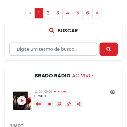
«
1
2
3
4
5
6
»
BUSCAR
BRADO RÁDIO
AO VIVO