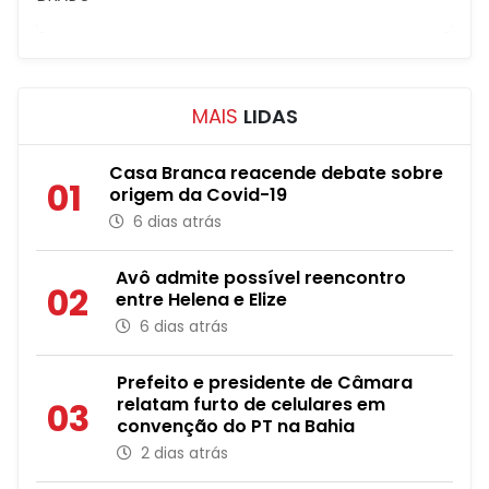
MAIS
LIDAS
Casa Branca reacende debate sobre
01
origem da Covid-19
6 dias atrás
Avô admite possível reencontro
02
entre Helena e Elize
6 dias atrás
Prefeito e presidente de Câmara
relatam furto de celulares em
03
convenção do PT na Bahia
2 dias atrás