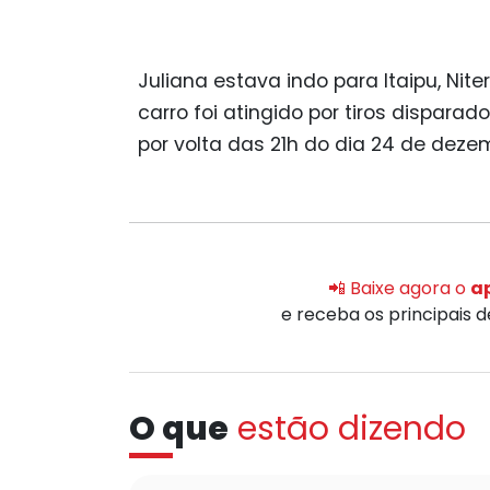
Juliana estava indo para Itaipu, Nite
carro foi atingido por tiros dispar
por volta das 21h do dia 24 de deze
📲 Baixe agora o
ap
e receba os principais 
O que
estão dizendo