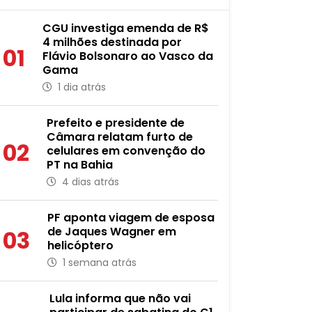
CGU investiga emenda de R$
4 milhões destinada por
01
Flávio Bolsonaro ao Vasco da
Gama
1 dia atrás
Prefeito e presidente de
Câmara relatam furto de
02
celulares em convenção do
PT na Bahia
4 dias atrás
PF aponta viagem de esposa
de Jaques Wagner em
03
helicóptero
1 semana atrás
Lula informa que não vai