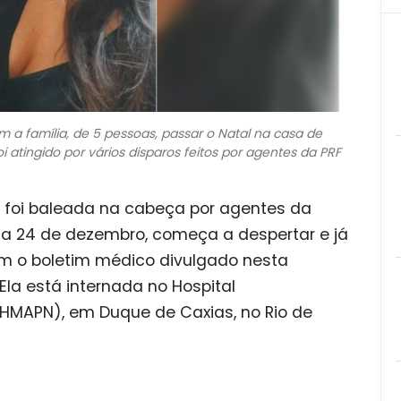
om a família, de 5 pessoas, passar o Natal na casa de
oi atingido por vários disparos feitos por agentes da PRF
ue foi baleada na cabeça por agentes da
 dia 24 de dezembro, começa a despertar e já
m o boletim médico divulgado nesta
 Ela está internada no Hospital
(HMAPN), em Duque de Caxias, no Rio de