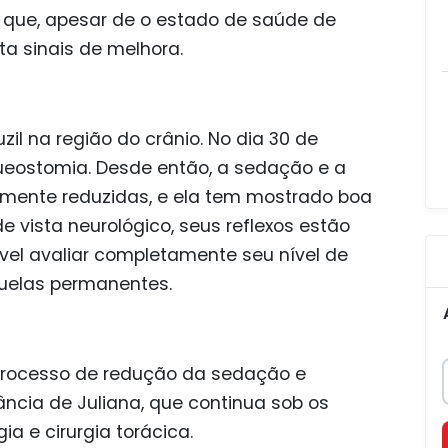
m que, apesar de o estado de saúde de
ta sinais de melhora.
uzil na região do crânio. No dia 30 de
ueostomia. Desde então, a sedação e a
mente reduzidas, e ela tem mostrado boa
e vista neurológico, seus reflexos estão
vel avaliar completamente seu nível de
quelas permanentes.
processo de redução da sedação e
ância de Juliana, que continua sob os
a e cirurgia torácica.