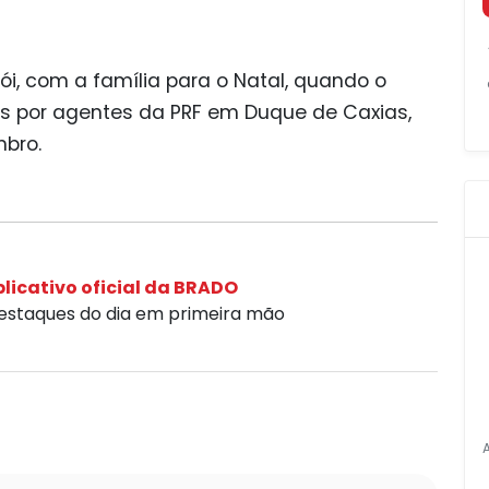
rói, com a família para o Natal, quando o
ados por agentes da PRF em Duque de Caxias,
mbro.
licativo oficial da BRADO
destaques do dia em primeira mão