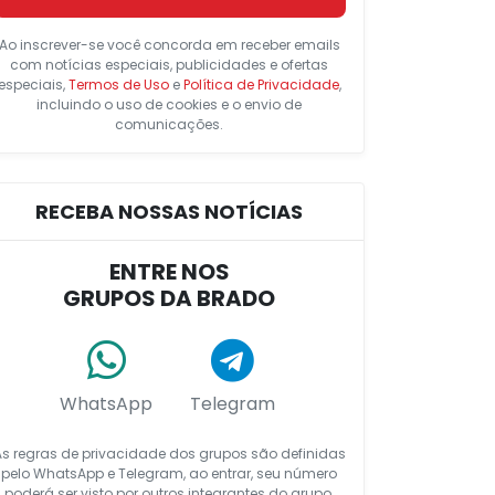
Ao inscrever-se você concorda em receber emails
com notícias especiais, publicidades e ofertas
especiais,
Termos de Uso
e
Política de Privacidade
,
incluindo o uso de cookies e o envio de
comunicações.
RECEBA NOSSAS NOTÍCIAS
ENTRE NOS
GRUPOS DA BRADO
WhatsApp
Telegram
As regras de privacidade dos grupos são definidas
pelo WhatsApp e Telegram, ao entrar, seu número
poderá ser visto por outros integrantes do grupo.