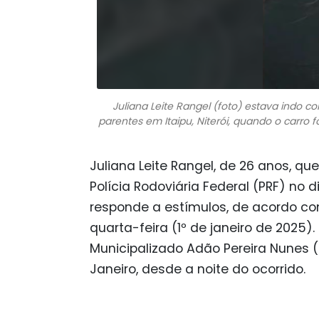
Juliana Leite Rangel (foto) estava indo c
parentes em Itaipu, Niterói, quando o carro f
Juliana Leite Rangel, de 26 anos, q
Polícia Rodoviária Federal (PRF) no
responde a estímulos, de acordo co
quarta-feira (1º de janeiro de 2025).
Municipalizado Adão Pereira Nunes 
Janeiro, desde a noite do ocorrido.