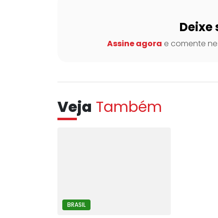
Deixe 
Assine agora
e comente nes
Veja
Também
BRASIL