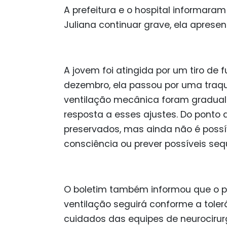
A prefeitura e o hospital informara
Juliana continuar grave, ela apresen
A jovem foi atingida por um tiro de f
dezembro, ela passou por uma traq
ventilação mecânica foram gradual
resposta a esses ajustes. Do ponto d
preservados, mas ainda não é possí
consciência ou prever possíveis se
O boletim também informou que o 
ventilação seguirá conforme a toler
cuidados das equipes de neurocirurgi