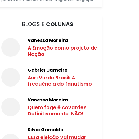
BLOGS E
COLUNAS
Vanessa Moreira
A Emoção como projeto de
Nação
Gabriel Carneiro
Auri Verde Brasil: A
frequência do fanatismo
Vanessa Moreira
Quem foge é covarde?
Definitivamente, NÃO!
Silvio Grimaldo
Essa eleição vai mudar