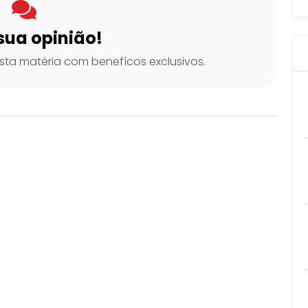
sua opinião!
ta matéria com benefícos exclusivos.