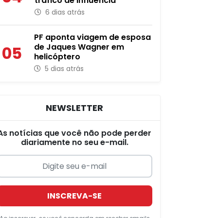
tráfico de influência
6 dias atrás
PF aponta viagem de esposa
de Jaques Wagner em
05
helicóptero
5 dias atrás
NEWSLETTER
As notícias que você não pode perder
diariamente no seu e-mail.
INSCREVA-SE