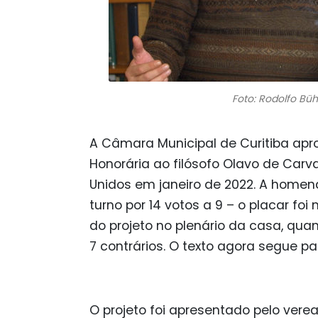
Foto: Rodolfo Bü
A Câmara Municipal de Curitiba apr
Honorária ao filósofo Olavo de Carv
Unidos em janeiro de 2022. A hom
turno por 14 votos a 9 – o placar fo
do projeto no plenário da casa, qua
7 contrários. O texto agora segue p
O projeto foi apresentado pelo vere