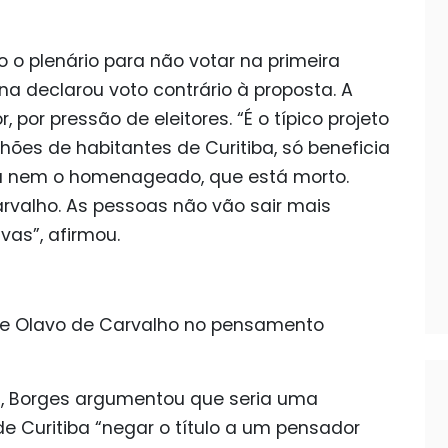
do o plenário para não votar na primeira
a declarou voto contrário à proposta. A
por pressão de eleitores. “É o típico projeto
ões de habitantes de Curitiba, só beneficia
ia nem o homenageado, que está morto.
rvalho. As pessoas não vão sair mais
vas”, afirmou.
 de Olavo de Carvalho no pensamento
a, Borges argumentou que seria uma
de Curitiba “negar o título a um pensador