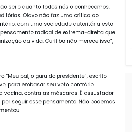
 não sei o quanto todos nós o conhecemos,
ditórias. Olavo não faz uma crítica ao
ritário, com uma sociedade autoritária está
 pensamento radical de extrema-direita que
nização da vida. Curitiba não merece isso”,
ro “Meu pai, o guru do presidente”, escrito
avo, para embasar seu voto contrário.
a a vacina, contra as máscaras. É assustador
 por seguir esse pensamento. Não podemos
omentou.