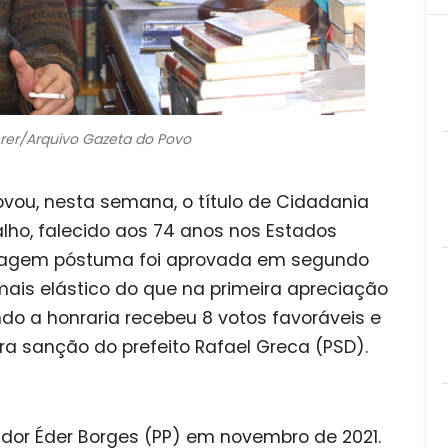
hrer/Arquivo Gazeta do Povo
ovou, nesta semana, o título de Cidadania
alho, falecido aos 74 anos nos Estados
enagem póstuma foi aprovada em segundo
i mais elástico do que na primeira apreciação
ndo a honraria recebeu 8 votos favoráveis e
ara sanção do prefeito Rafael Greca (PSD).
ador Éder Borges (PP) em novembro de 2021.