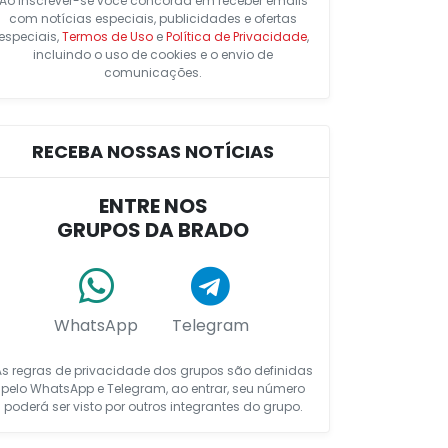
Ao inscrever-se você concorda em receber emails
com notícias especiais, publicidades e ofertas
especiais,
Termos de Uso
e
Política de Privacidade
,
incluindo o uso de cookies e o envio de
comunicações.
RECEBA NOSSAS NOTÍCIAS
ENTRE NOS
GRUPOS DA BRADO
WhatsApp
Telegram
As regras de privacidade dos grupos são definidas
pelo WhatsApp e Telegram, ao entrar, seu número
poderá ser visto por outros integrantes do grupo.