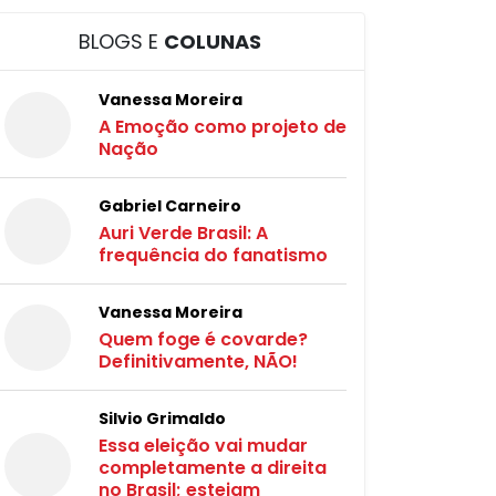
BLOGS E
COLUNAS
Vanessa Moreira
A Emoção como projeto de
Nação
Gabriel Carneiro
Auri Verde Brasil: A
frequência do fanatismo
Vanessa Moreira
Quem foge é covarde?
Definitivamente, NÃO!
Silvio Grimaldo
Essa eleição vai mudar
completamente a direita
no Brasil; estejam