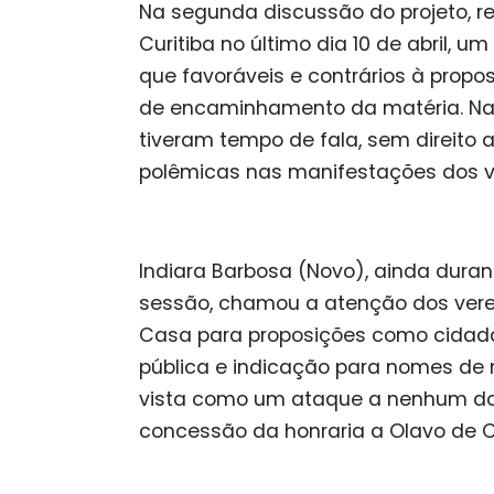
Na segunda discussão do projeto, r
Curitiba no último dia 10 de abril, u
que favoráveis e contrários à prop
de encaminhamento da matéria. Na p
tiveram tempo de fala, sem direito
polêmicas nas manifestações dos v
Indiara Barbosa (Novo), ainda duran
sessão, chamou a atenção dos vere
Casa para proposições como cidadan
pública e indicação para nomes de r
vista como um ataque a nenhum dos
concessão da honraria a Olavo de 