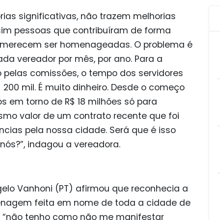
ias significativas, não trazem melhorias
 sim pessoas que contribuíram de forma
, e merecem ser homenageadas. O problema é
a vereador por mês, por ano. Para a
 pelas comissões, o tempo dos servidores
200 mil. É muito dinheiro. Desde o começo
s em torno de R$ 18 milhões só para
esmo valor de um contrato recente que foi
cias pela nossa cidade. Será que é isso
ós?”, indagou a vereadora.
gelo Vanhoni (PT) afirmou que reconhecia a
enagem feita em nome de toda a cidade de
ta, “não tenho como não me manifestar