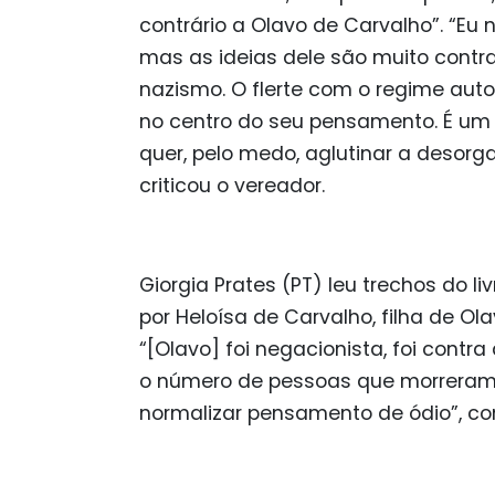
contrário a Olavo de Carvalho”. “Eu
mas as ideias dele são muito contra
nazismo. O flerte com o regime auto
no centro do seu pensamento. É um
quer, pelo medo, aglutinar a desorga
criticou o vereador.
Giorgia Prates (PT) leu trechos do liv
por Heloísa de Carvalho, filha de Ol
“[Olavo] foi negacionista, foi contr
o número de pessoas que morreram
normalizar pensamento de ódio”, c