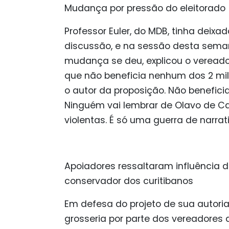
Mudança por pressão do eleitorado
Professor Euler, do MDB, tinha deixa
discussão, e na sessão desta seman
mudança se deu, explicou o vereador, 
que não beneficia nenhum dos 2 milh
o autor da proposição. Não benefic
Ninguém vai lembrar de Olavo de Ca
violentas. É só uma guerra de narrati
Apoiadores ressaltaram influência
conservador dos curitibanos
Em defesa do projeto de sua autori
grosseria por parte dos vereadores 