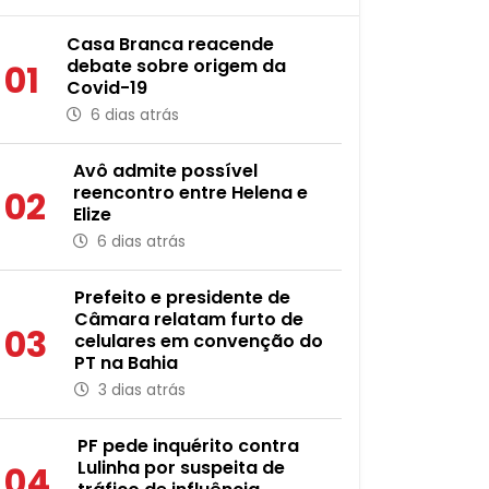
Casa Branca reacende
debate sobre origem da
01
Covid-19
6 dias atrás
Avô admite possível
reencontro entre Helena e
02
Elize
6 dias atrás
Prefeito e presidente de
Câmara relatam furto de
03
celulares em convenção do
PT na Bahia
3 dias atrás
PF pede inquérito contra
Lulinha por suspeita de
04