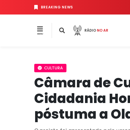
BREAKING NEWS
RÁDIO
NO AR
MENU
CULTURA
Câmara de Cu
Cidadania Ho
póstuma a Ol