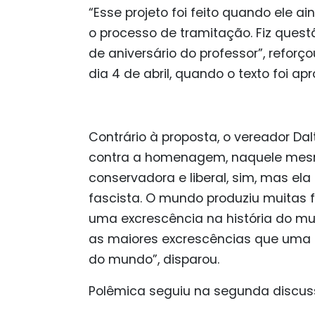
“Esse projeto foi feito quando ele ai
o processo de tramitação. Fiz quest
de aniversário do professor”, reforç
dia 4 de abril, quando o texto foi a
Contrário à proposta, o vereador D
contra a homenagem, naquele mesmo
conservadora e liberal, sim, mas el
fascista. O mundo produziu muitas
uma excrescência na história do mun
as maiores excrescências que uma 
do mundo”, disparou.
Polêmica seguiu na segunda discus