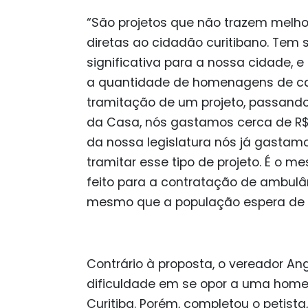
“São projetos que não trazem melhor
diretas ao cidadão curitibano. Tem
significativa para a nossa cidade
a quantidade de homenagens de cad
tramitação de um projeto, passando
da Casa, nós gastamos cerca de R$ 
da nossa legislatura nós já gastamo
tramitar esse tipo de projeto. É o m
feito para a contratação de ambulân
mesmo que a população espera de n
Contrário à proposta, o vereador An
dificuldade em se opor a uma hom
Curitiba. Porém, completou o petis