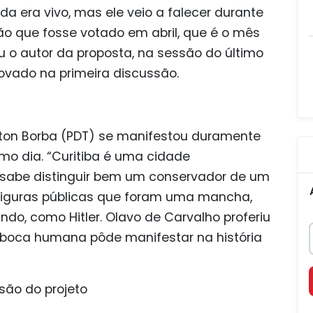
nda era vivo, mas ele veio a falecer durante
ão que fosse votado em abril, que é o mês
ou o autor da proposta, na sessão do último
provado na primeira discussão.
alton Borba (PDT) se manifestou duramente
 dia. “Curitiba é uma cidade
a sabe distinguir bem um conservador de um
 figuras públicas que foram uma mancha,
do, como Hitler. Olavo de Carvalho proferiu
boca humana pôde manifestar na história
são do projeto