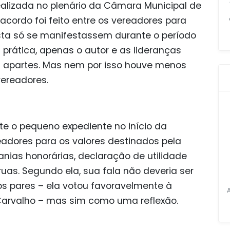
ealizada no plenário da Câmara Municipal de
m acordo foi feito entre os vereadores para
osta só se manifestassem durante o período
rática, apenas o autor e as lideranças
 a apartes. Mas nem por isso houve menos
ereadores.
te o pequeno expediente no início da
adores para os valores destinados pela
ias honorárias, declaração de utilidade
uas. Segundo ela, sua fala não deveria ser
 pares – ela votou favoravelmente à
Carvalho – mas sim como uma reflexão.