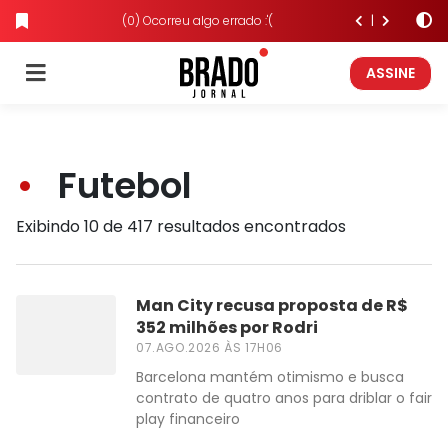
(0) Ocorreu algo errado :'(
ASSINE
Futebol
Exibindo 10 de 417 resultados encontrados
Man City recusa proposta de R$
352 milhões por Rodri
07.AGO.2026 ÀS 17H06
Barcelona mantém otimismo e busca
contrato de quatro anos para driblar o fair
play financeiro