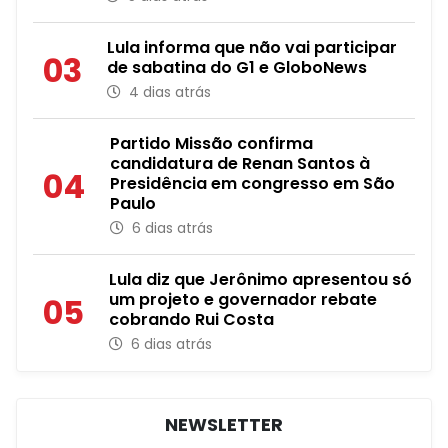
Lula informa que não vai participar
03
de sabatina do G1 e GloboNews
4 dias atrás
Partido Missão confirma
candidatura de Renan Santos à
04
Presidência em congresso em São
Paulo
6 dias atrás
Lula diz que Jerônimo apresentou só
um projeto e governador rebate
05
cobrando Rui Costa
6 dias atrás
NEWSLETTER