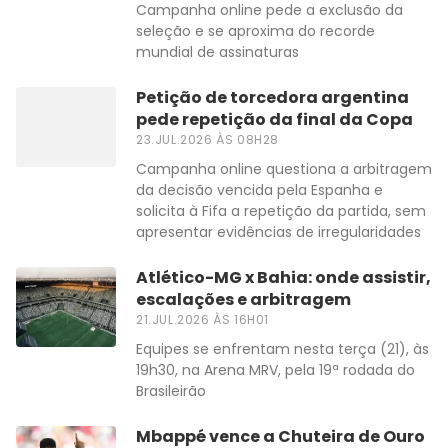
Campanha online pede a exclusão da
seleção e se aproxima do recorde
mundial de assinaturas
Petição de torcedora argentina
pede repetição da final da Copa
23.JUL.2026 ÀS 08H28
Campanha online questiona a arbitragem
da decisão vencida pela Espanha e
solicita à Fifa a repetição da partida, sem
apresentar evidências de irregularidades
Atlético-MG x Bahia: onde assistir,
escalações e arbitragem
21.JUL.2026 ÀS 16H01
Equipes se enfrentam nesta terça (21), às
19h30, na Arena MRV, pela 19ª rodada do
Brasileirão
Mbappé vence a Chuteira de Ouro