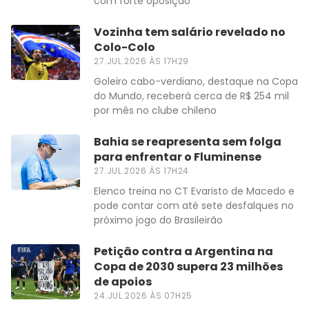
com forte oposição
Vozinha tem salário revelado no
Colo-Colo
27.JUL.2026 ÀS 17H29
Goleiro cabo-verdiano, destaque na Copa
do Mundo, receberá cerca de R$ 254 mil
por mês no clube chileno
Bahia se reapresenta sem folga
para enfrentar o Fluminense
27.JUL.2026 ÀS 17H24
Elenco treina no CT Evaristo de Macedo e
pode contar com até sete desfalques no
próximo jogo do Brasileirão
Petição contra a Argentina na
Copa de 2030 supera 23 milhões
de apoios
24.JUL.2026 ÀS 07H25