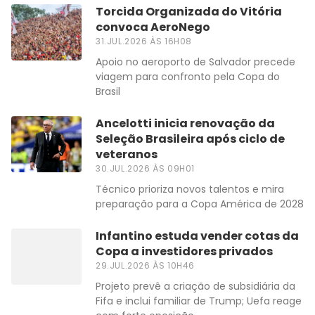
Torcida Organizada do Vitória
convoca AeroNego
31.JUL.2026 ÀS 16H08
Apoio no aeroporto de Salvador precede
viagem para confronto pela Copa do
Brasil
Ancelotti inicia renovação da
Seleção Brasileira após ciclo de
veteranos
30.JUL.2026 ÀS 09H01
Técnico prioriza novos talentos e mira
preparação para a Copa América de 2028
Infantino estuda vender cotas da
Copa a investidores privados
29.JUL.2026 ÀS 10H46
Projeto prevê a criação de subsidiária da
Fifa e inclui familiar de Trump; Uefa reage