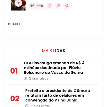
MAIS
LIDAS
CGU investiga emenda de R$ 4
milhões destinada por Flávio
01
Bolsonaro ao Vasco da Gama
2 dias atrás
Prefeito e presidente de Câmara
relatam furto de celulares em
02
convenção do PT na Bahia
5 dias atrás