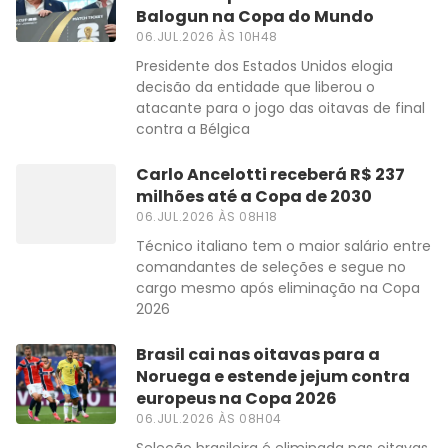
Balogun na Copa do Mundo
06.JUL.2026 ÀS 10H48
Presidente dos Estados Unidos elogia
decisão da entidade que liberou o
atacante para o jogo das oitavas de final
contra a Bélgica
Carlo Ancelotti receberá R$ 237
milhões até a Copa de 2030
06.JUL.2026 ÀS 08H18
Técnico italiano tem o maior salário entre
comandantes de seleções e segue no
cargo mesmo após eliminação na Copa
2026
Brasil cai nas oitavas para a
Noruega e estende jejum contra
europeus na Copa 2026
06.JUL.2026 ÀS 08H04