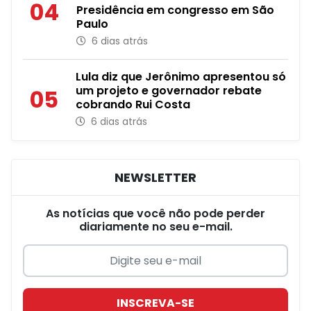
04
Presidência em congresso em São
Paulo
6 dias atrás
Lula diz que Jerônimo apresentou só
um projeto e governador rebate
05
cobrando Rui Costa
6 dias atrás
NEWSLETTER
As notícias que você não pode perder
diariamente no seu e-mail.
INSCREVA-SE