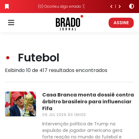
(0) Ocorreu algo errado :'(
ASSINE
Futebol
Exibindo 10 de 417 resultados encontrados
Casa Branca monta dossiê contra
árbitro brasileiro para influenciar
Fifa
06.JUL.2026 ÀS 16H03
Intervenção política de Trump na
expulsão de jogador americano gera
forte reação no mundo do futebol e