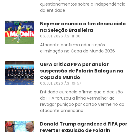
questionamentos sobre a independência
da entidade
Neymar anuncia o fim de seu ciclo
na Seleção Brasileira
06.JUL.2026 ÀS 11H00
Atacante confirma adeus após
eliminação na Copa do Mundo 2026
UEFA critica FIFA por anular
suspensão de Folarin Balogun na
Copa do Mundo
06.JUL.2026 ÀS 10H57
Entidade europeia afirma que a decisão
da FIFA “cruzou a linha vermelha” ao
revogar punição por cartão vermelho ao
atacante americano
Donald Trump agradece à FIFA por
reverter expulsão de Folarin