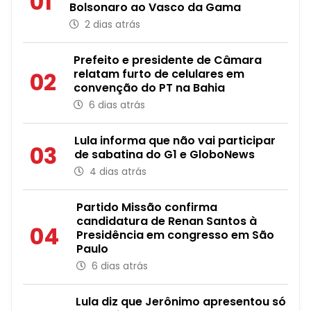
01
Bolsonaro ao Vasco da Gama
2 dias atrás
Prefeito e presidente de Câmara
relatam furto de celulares em
02
convenção do PT na Bahia
6 dias atrás
Lula informa que não vai participar
03
de sabatina do G1 e GloboNews
4 dias atrás
Partido Missão confirma
candidatura de Renan Santos à
04
Presidência em congresso em São
Paulo
6 dias atrás
Lula diz que Jerônimo apresentou só