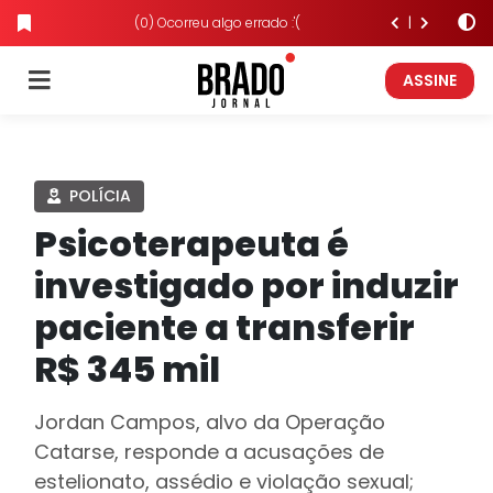
(0) Ocorreu algo errado :'(
ASSINE
POLÍCIA
Psicoterapeuta é
investigado por induzir
paciente a transferir
R$ 345 mil
Jordan Campos, alvo da Operação
Catarse, responde a acusações de
estelionato, assédio e violação sexual;