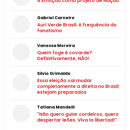
A Emoção como projeto de Nação
Gabriel Carneiro
Auri Verde Brasil: A frequência do
fanatismo
Vanessa Moreira
Quem foge é covarde?
Definitivamente, NÃO!
Silvio Grimaldo
Essa eleição vai mudar
completamente a direita no Brasil;
estejam preparados
Tatiana Mandelli
"Não quero guiar cordeiros, quero
despertar leões. Viva la libertad!"