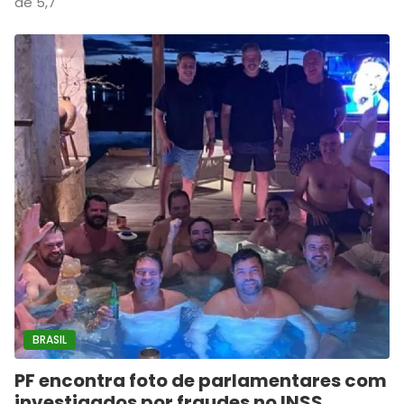
de 5,7
BRASIL
PF encontra foto de parlamentares com
investigados por fraudes no INSS