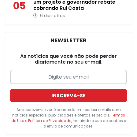
um projeto e governador rebate
05
cobrando Rui Costa
6 dias atrás
NEWSLETTER
As notícias que você não pode perder
diariamente no seu e-mail.
INSCREVA-SE
Ao inscrever-se você concorda em receber emails com
notícias especiais, publicidades e ofertas especiais,
Termos
de Uso
e
Política de Privacidade
, incluindo o uso de cookies e
o envio de comunicações.