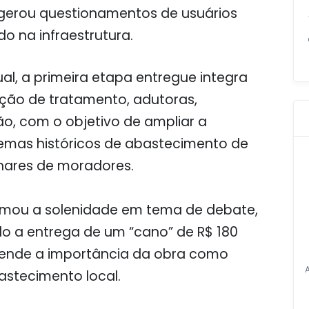
 gerou questionamentos de usuários
do na infraestrutura.
l, a primeira etapa entregue integra
ação de tratamento, adutoras,
ção, com o objetivo de ampliar a
lemas históricos de abastecimento de
lhares de moradores.
ormou a solenidade em tema de debate,
o a entrega de um “cano” de R$ 180
fende a importância da obra como
astecimento local.