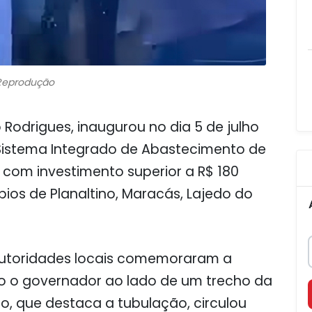
Reprodução
Rodrigues, inaugurou no dia 5 de julho
Sistema Integrado de Abastecimento de
, com investimento superior a R$ 180
ípios de Planaltino, Maracás, Lajedo do
autoridades locais comemoraram a
 o governador ao lado de um trecho da
o, que destaca a tubulação, circulou