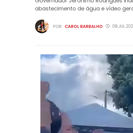
Governador Jerônimo Rodrigues ina
abastecimento de água e vídeo ger
08.JUL.202
POR:
CAROL BARBALHO