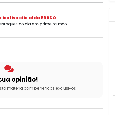
licativo oficial da BRADO
destaques do dia em primeira mão
sua opinião!
ta matéria com benefícos exclusivos.