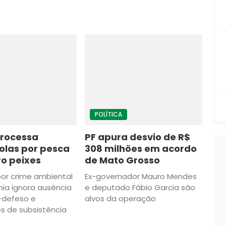
POLÍTICA
rocessa
PF apura desvio de R$
olas por pesca
308 milhões em acordo
o peixes
de Mato Grosso
or crime ambiental
Ex-governador Mauro Mendes
ia ignora ausência
e deputado Fábio Garcia são
-defeso e
alvos da operação
es de subsistência