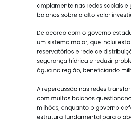
amplamente nas redes sociais e
baianos sobre o alto valor investi
De acordo com o governo estadua
um sistema maior, que inclui est
reservatórios e rede de distribui
segurança hídrica e reduzir prob
água na região, beneficiando mi
A repercussão nas redes transf
com muitos baianos questionand
milhões, enquanto o governo de
estrutura fundamental para o ab