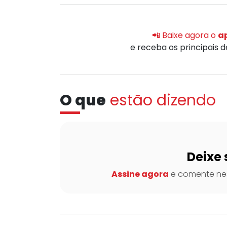
📲 Baixe agora o
ap
e receba os principais 
O que
estão dizendo
Deixe 
Assine agora
e comente nes