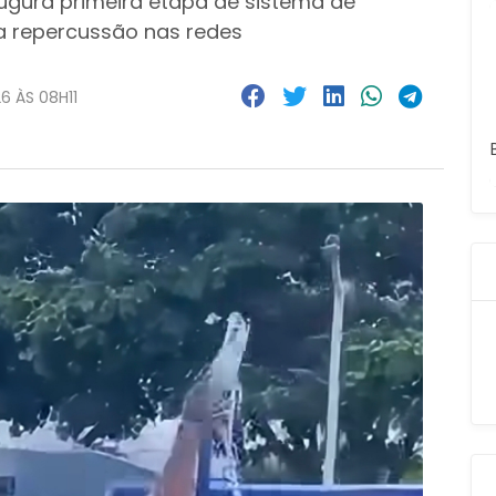
ugura primeira etapa de sistema de
a repercussão nas redes
6 ÀS 08H11