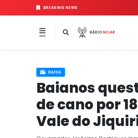
BREAKING NEWS
RÁDIO
NO AR
MENU
BAHIA
Baianos ques
de cano por 1
Vale do Jiquir