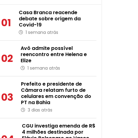
Casa Branca reacende
debate sobre origem da
01
Covid-19
1 semana atrás
Avô admite possível
reencontro entre Helena e
02
Elize
1 semana atrás
Prefeito e presidente de
Câmara relatam furto de
03
celulares em convenção do
PT na Bahia
3 dias atrás
CGU investiga emenda de R$
4 milhões destinada por