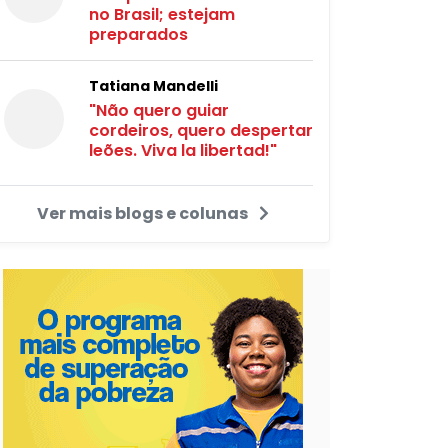
no Brasil; estejam
preparados
Tatiana Mandelli
"Não quero guiar
cordeiros, quero despertar
leões. Viva la libertad!"
Ver mais blogs e colunas