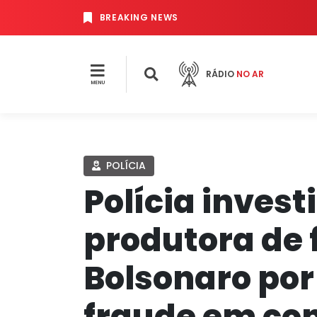
BREAKING NEWS
RÁDIO
NO AR
MENU
POLÍCIA
Polícia invest
produtora de 
Bolsonaro por
fraude em con