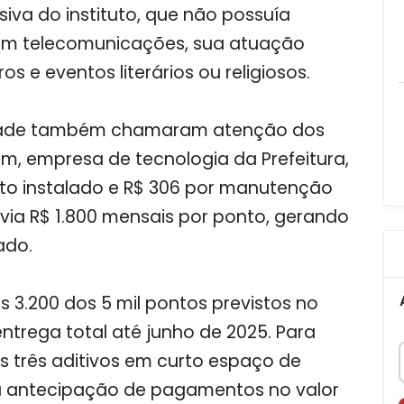
iva do instituto, que não possuía
a em telecomunicações, sua atuação
ros e eventos literários ou religiosos.
tidade também chamaram atenção dos
m, empresa de tecnologia da Prefeitura,
to instalado e R$ 306 por manutenção
via R$ 1.800 mensais por ponto, gerando
ado.
s 3.200 dos 5 mil pontos previstos no
ntrega total até junho de 2025. Para
os três aditivos em curto espaço de
nda antecipação de pagamentos no valor