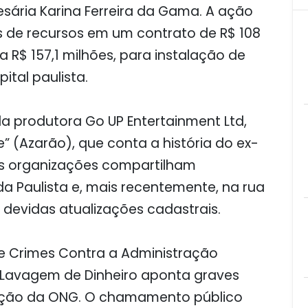
ária Karina Ferreira da Gama. A ação
s de recursos em um contrato de R$ 108
 R$ 157,1 milhões, para instalação de
ital paulista.
da produtora Go UP Entertainment Ltd,
e” (Azarão), que conta a história do ex-
uas organizações compartilham
da Paulista e, mais recentemente, na rua
 devidas atualizações cadastrais.
de Crimes Contra a Administração
 Lavagem de Dinheiro aponta graves
tação da ONG. O chamamento público