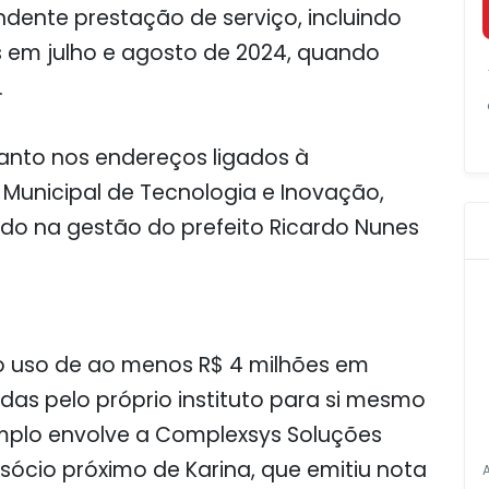
dente prestação de serviço, incluindo
s em julho e agosto de 2024, quando
.
nto nos endereços ligados à
Municipal de Tecnologia e Inovação,
ado na gestão do prefeito Ricardo Nunes
o uso de ao menos R$ 4 milhões em
das pelo próprio instituto para si mesmo
mplo envolve a Complexsys Soluções
sócio próximo de Karina, que emitiu nota