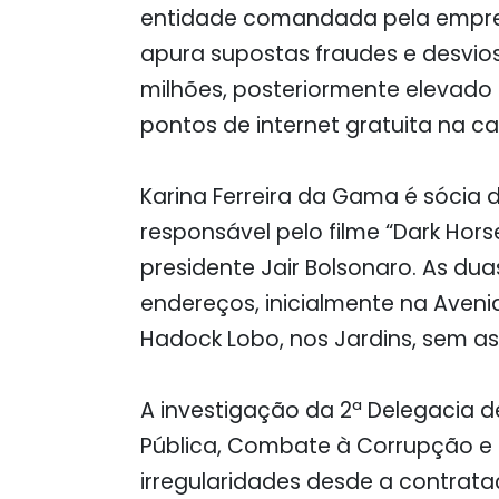
entidade comandada pela empres
apura supostas fraudes e desvio
milhões, posteriormente elevado a
pontos de internet gratuita na cap
Karina Ferreira da Gama é sócia 
responsável pelo filme “Dark Hors
presidente Jair Bolsonaro. As d
endereços, inicialmente na Aveni
Hadock Lobo, nos Jardins, sem as
A investigação da 2ª Delegacia 
Pública, Combate à Corrupção e
irregularidades desde a contra