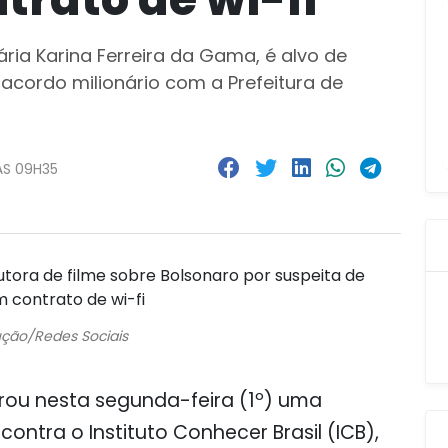
ária Karina Ferreira da Gama, é alvo de
acordo milionário com a Prefeitura de
ÀS 09H35
ção/Redes Sociais
agrou nesta segunda-feira (1º) uma
ntra o Instituto Conhecer Brasil (ICB),