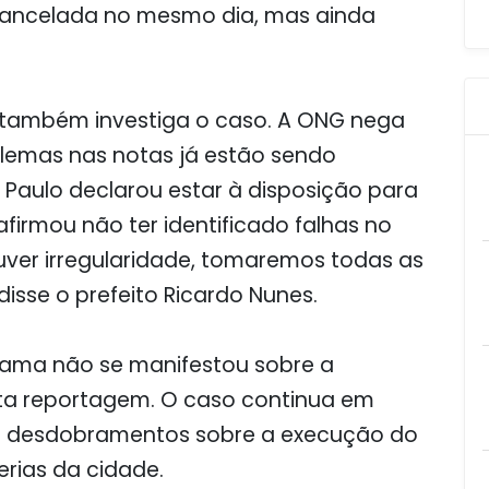
 cancelada no mesmo dia, mas ainda
o também investiga o caso. A ONG nega
blemas nas notas já estão sendo
o Paulo declarou estar à disposição para
firmou não ter identificado falhas no
ver irregularidade, tomaremos todas as
disse o prefeito Ricardo Nunes.
 Gama não se manifestou sobre a
a reportagem. O caso continua em
s desdobramentos sobre a execução do
ferias da cidade.