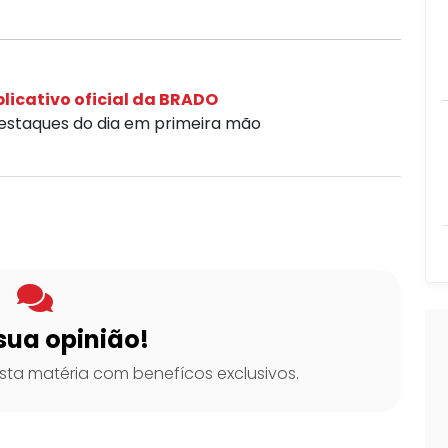
licativo oficial da BRADO
destaques do dia em primeira mão
sua opinião!
ta matéria com benefícos exclusivos.