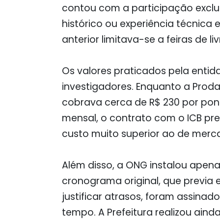
contou com a participação exclus
histórico ou experiência técnic
anterior limitava-se a feiras de liv
Os valores praticados pela en
investigadores. Enquanto a Proda
cobrava cerca de R$ 230 por pon
mensal, o contrato com o ICB pre
custo muito superior ao de merc
Além disso, a ONG instalou apena
cronograma original, que previa e
justificar atrasos, foram assinad
tempo. A Prefeitura realizou ai