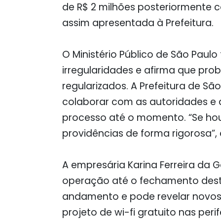
de R$ 2 milhões posteriormente
assim apresentada à Prefeitura.
O Ministério Público de São Paul
irregularidades e afirma que pro
regularizados. A Prefeitura de Sã
colaborar com as autoridades e a
processo até o momento. “Se hou
providências de forma rigorosa”, 
A empresária Karina Ferreira da
operação até o fechamento dest
andamento e pode revelar novo
projeto de wi-fi gratuito nas peri