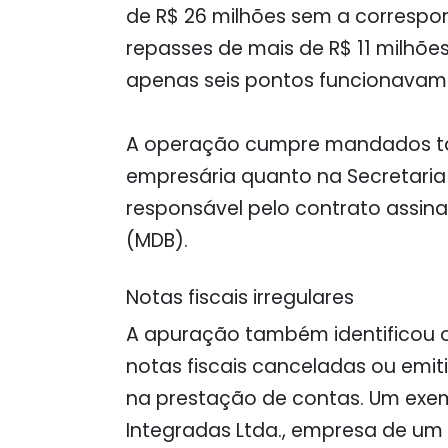
de R$ 26 milhões sem a correspon
repasses de mais de R$ 11 milhõe
apenas seis pontos funcionavam
A operação cumpre mandados ta
empresária quanto na Secretaria 
responsável pelo contrato assin
(MDB).
Notas fiscais irregulares
A apuração também identificou 
notas fiscais canceladas ou emiti
na prestação de contas. Um exe
Integradas Ltda., empresa de um 