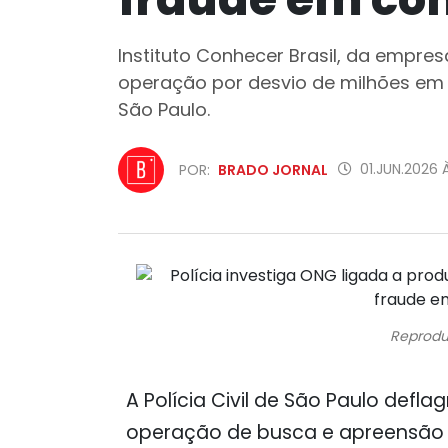
Instituto Conhecer Brasil, da empres
operação por desvio de milhões em 
São Paulo.
01.JUN.2026 
POR:
BRADO JORNAL
Reprodu
A Polícia Civil de São Paulo defl
operação de busca e apreensão co