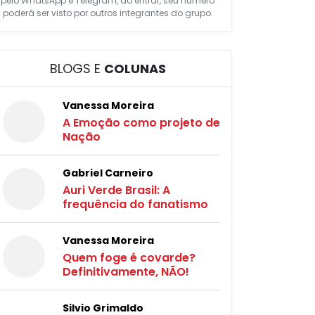
pelo WhatsApp e Telegram, ao entrar, seu número
poderá ser visto por outros integrantes do grupo.
BLOGS E
COLUNAS
Vanessa Moreira
A Emoção como projeto de
Nação
Gabriel Carneiro
Auri Verde Brasil: A
frequência do fanatismo
Vanessa Moreira
Quem foge é covarde?
Definitivamente, NÃO!
Silvio Grimaldo