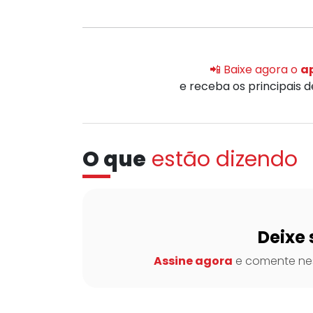
📲 Baixe agora o
ap
e receba os principais 
O que
estão dizendo
Deixe 
Assine agora
e comente nes