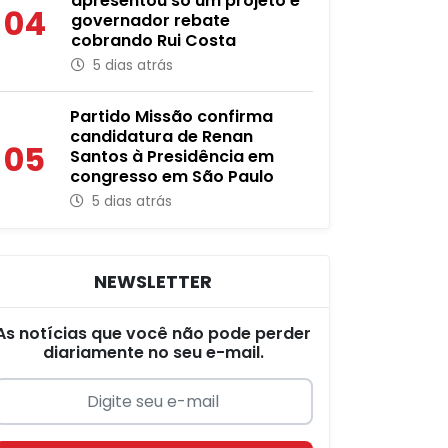
apresentou só um projeto e
04
governador rebate
cobrando Rui Costa
5 dias atrás
Partido Missão confirma
candidatura de Renan
05
Santos à Presidência em
congresso em São Paulo
5 dias atrás
NEWSLETTER
As notícias que você não pode perder
diariamente no seu e-mail.