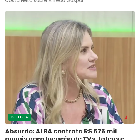
Costa Neto sobre Alfredo Gaspar
POLÍTICA
Absurdo: ALBA contrata R$ 676 mil
anuais para locação de TVs, totens e