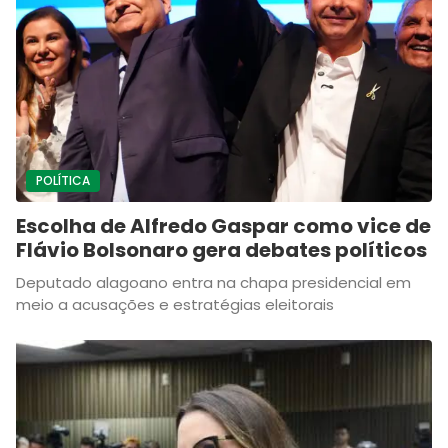
POLÍTICA
Escolha de Alfredo Gaspar como vice de
Flávio Bolsonaro gera debates políticos
Deputado alagoano entra na chapa presidencial em
meio a acusações e estratégias eleitorais