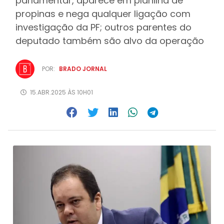
parlamentar, aparece em planilha de
propinas e nega qualquer ligação com
investigação da PF; outros parentes do
deputado também são alvo da operação
POR:
BRADO JORNAL
15.ABR.2025 ÀS 10H01