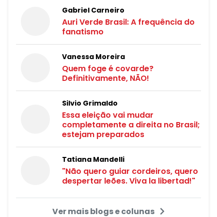
Gabriel Carneiro
Auri Verde Brasil: A frequência do
fanatismo
Vanessa Moreira
Quem foge é covarde?
Definitivamente, NÃO!
Silvio Grimaldo
Essa eleição vai mudar
completamente a direita no Brasil;
estejam preparados
Tatiana Mandelli
"Não quero guiar cordeiros, quero
despertar leões. Viva la libertad!"
Ver mais blogs e colunas