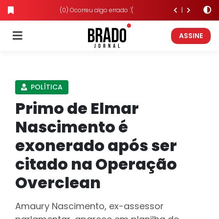
(0) Ocorreu algo errado :'(
ASSINE
POLÍTICA
Primo de Elmar
Nascimento é
exonerado após ser
citado na Operação
Overclean
Amaury Nascimento, ex-assessor