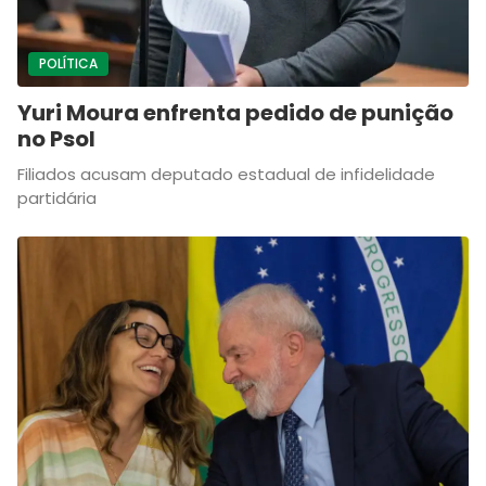
POLÍTICA
Yuri Moura enfrenta pedido de punição
no Psol
Filiados acusam deputado estadual de infidelidade
partidária