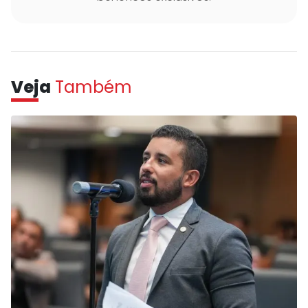
Veja
Também