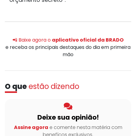
📲 Baixe agora o
aplicativo oficial da BRADO
e receba os principais destaques do dia em primeira
mão
O que
estão dizendo
Deixe sua opinião!
Assine agora
e comente nesta matéria com
benefícos exclusivos.