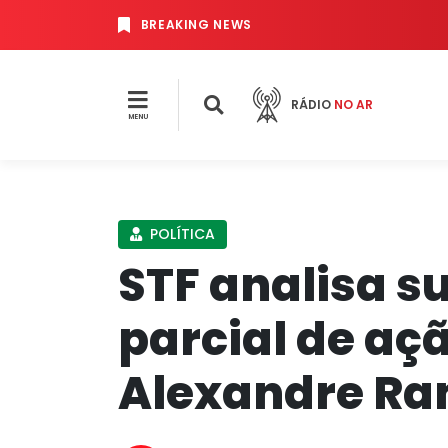
BREAKING NEWS
RÁDIO
NO AR
MENU
POLÍTICA
STF analisa 
parcial de aç
Alexandre R