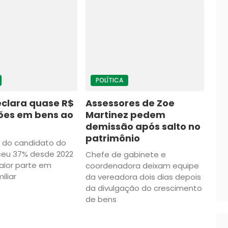
POLÍTICA
clara quase R$
Assessores de Zoe
hões em bens ao
Martinez pedem
demissão após salto no
patrimônio
o do candidato do
ceu 37% desde 2022
Chefe de gabinete e
aior parte em
coordenadora deixam equipe
iliar
da vereadora dois dias depois
da divulgação do crescimento
de bens