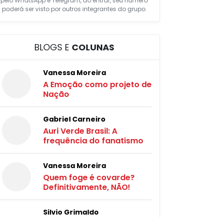
pelo WhatsApp e Telegram, ao entrar, seu número
poderá ser visto por outros integrantes do grupo.
BLOGS E
COLUNAS
Vanessa Moreira
A Emoção como projeto de
Nação
Gabriel Carneiro
Auri Verde Brasil: A
frequência do fanatismo
Vanessa Moreira
Quem foge é covarde?
Definitivamente, NÃO!
Silvio Grimaldo