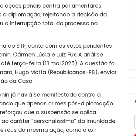
de ações penais contra parlamentares
 a diplomação, rejeitando a decisão da
a interrupção total do processo na
rma do STF, conta com os votos pendentes
Zanin, Cármen Lúcia e Luiz Fux. A análise
até terça-feira (13.mai.2025). A questão foi
ara, Hugo Motta (Republicanos-PB), enviar
são da Casa.
Zanin já havia se manifestado contra a
tando que apenas crimes pós-diplomação
 reforçou que a suspensão se aplica
ao caráter “personalíssimo” da imunidade
ros réus da mesma ação, como o ex-