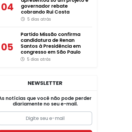
apresentou só um projeto e
04
governador rebate
cobrando Rui Costa
5 dias atrás
Partido Missão confirma
candidatura de Renan
05
Santos à Presidência em
congresso em São Paulo
5 dias atrás
NEWSLETTER
As notícias que você não pode perder
diariamente no seu e-mail.