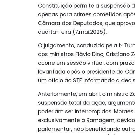
Constituição permite a suspensão 
apenas para crimes cometidos após
Câmara dos Deputados, que aprovou 
quarta-feira (7.mai.2025).
O julgamento, conduzido pela 1ª Tu
dos ministros Flávio Dino, Cristiano 
ocorre em sessão virtual, com prazo 
levantada após o presidente da Câm
um ofício ao STF informando a deci
Anteriormente, em abril, o ministro 
suspensão total da ação, argumen
poderiam ser interrompidos. Moraes
exclusivamente a Ramagem, devido 
parlamentar, não beneficiando out