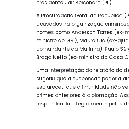
presidente Jair Bolsonaro (PL).
A Procuradoria Geral da República (
acusados na organização criminosa
nomes como Anderson Torres (ex-min
ministro do GSI), Mauro Cid (ex-ajud
comandante da Marinha), Paulo Sérg
Braga Netto (ex-ministro da Casa Civ
Uma interpretação do relatório do d
sugeriu que a suspensão poderia al
esclareceu que a imunidade não se
crimes anteriores à diplomação. A
respondendo integralmente pelos del