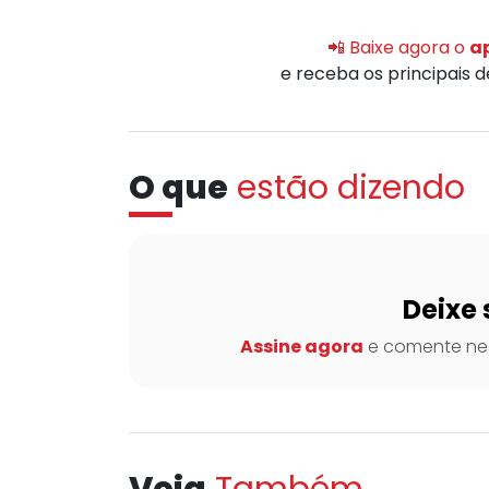
📲 Baixe agora o
ap
e receba os principais 
O que
estão dizendo
Deixe 
Assine agora
e comente nes