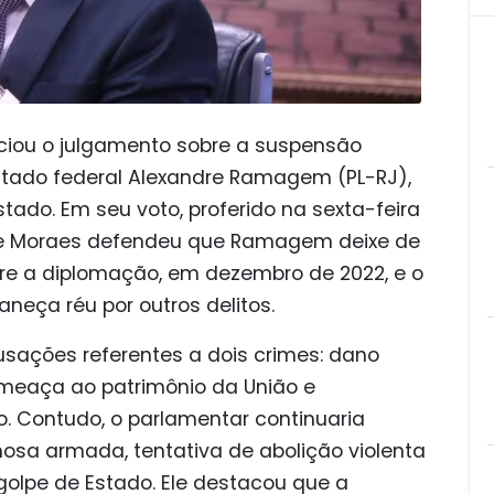
iciou o julgamento sobre a suspensão
utado federal Alexandre Ramagem (PL-RJ),
tado. Em seu voto, proferido na sexta-feira
e de Moraes defendeu que Ramagem deixe de
re a diplomação, em dezembro de 2022, e o
eça réu por outros delitos.
sações referentes a dois crimes: dano
ameaça ao patrimônio da União e
. Contudo, o parlamentar continuaria
osa armada, tentativa de abolição violenta
golpe de Estado. Ele destacou que a