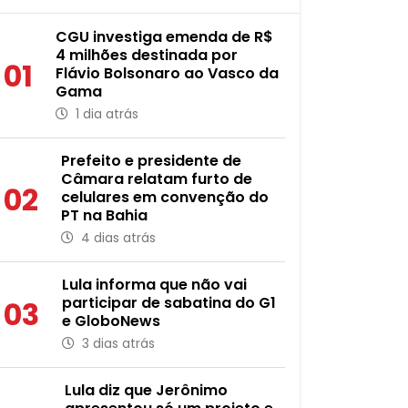
CGU investiga emenda de R$
4 milhões destinada por
01
Flávio Bolsonaro ao Vasco da
Gama
1 dia atrás
Prefeito e presidente de
Câmara relatam furto de
02
celulares em convenção do
PT na Bahia
4 dias atrás
Lula informa que não vai
participar de sabatina do G1
03
e GloboNews
3 dias atrás
Lula diz que Jerônimo