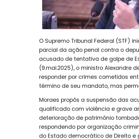
O Supremo Tribunal Federal (STF) in
parcial da ação penal contra o dep
acusado de tentativa de golpe de Es
(9.mai.2025), o ministro Alexandr
responder por crimes cometidos ent
término de seu mandato, mas perman
Moraes propôs a suspensão das acu
qualificado com violência e grave 
deterioração de patrimônio tombado
respondendo por organização crimin
do Estado democrático de Direito e 