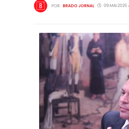
09.MAI.2025 
POR:
BRADO JORNAL