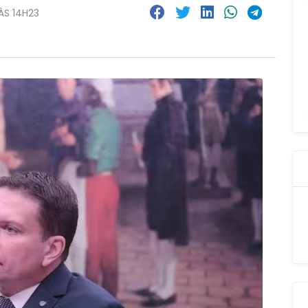
ÀS 14H23