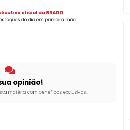
licativo oficial da BRADO
destaques do dia em primeira mão
sua opinião!
ta matéria com benefícos exclusivos.