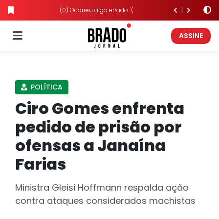
(0) Ocorreu algo errado :'(
ASSINE
POLÍTICA
Ciro Gomes enfrenta
pedido de prisão por
ofensas a Janaína
Farias
Ministra Gleisi Hoffmann respalda ação
contra ataques considerados machistas