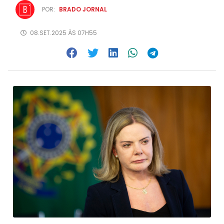
POR:
BRADO JORNAL
08.SET.2025 ÀS 07H55