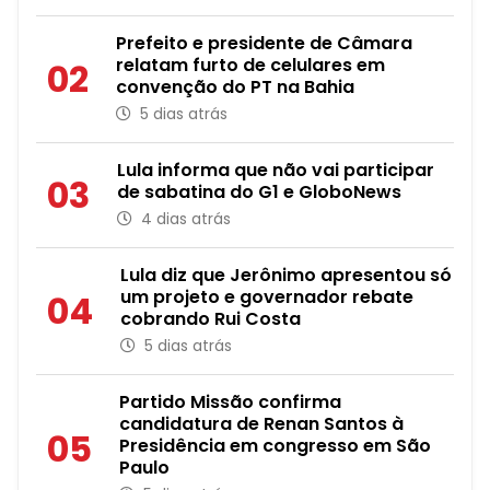
Prefeito e presidente de Câmara
relatam furto de celulares em
02
convenção do PT na Bahia
5 dias atrás
Lula informa que não vai participar
03
de sabatina do G1 e GloboNews
4 dias atrás
Lula diz que Jerônimo apresentou só
um projeto e governador rebate
04
cobrando Rui Costa
5 dias atrás
Partido Missão confirma
candidatura de Renan Santos à
05
Presidência em congresso em São
Paulo