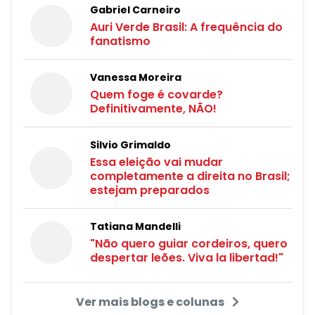
Gabriel Carneiro
Auri Verde Brasil: A frequência do
fanatismo
Vanessa Moreira
Quem foge é covarde?
Definitivamente, NÃO!
Silvio Grimaldo
Essa eleição vai mudar
completamente a direita no Brasil;
estejam preparados
Tatiana Mandelli
"Não quero guiar cordeiros, quero
despertar leões. Viva la libertad!"
Ver mais blogs e colunas