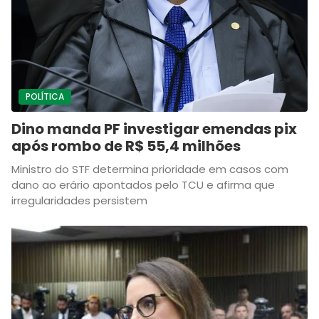
POLÍTICA
Dino manda PF investigar emendas pix
após rombo de R$ 55,4 milhões
Ministro do STF determina prioridade em casos com
dano ao erário apontados pelo TCU e afirma que
irregularidades persistem