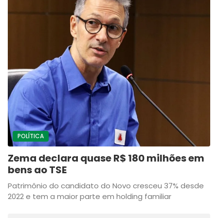
POLÍTICA
Zema declara quase R$ 180 milhões em
bens ao TSE
Patrimônio do candidato do Novo cresceu 37% desde
2022 e tem a maior parte em holding familiar