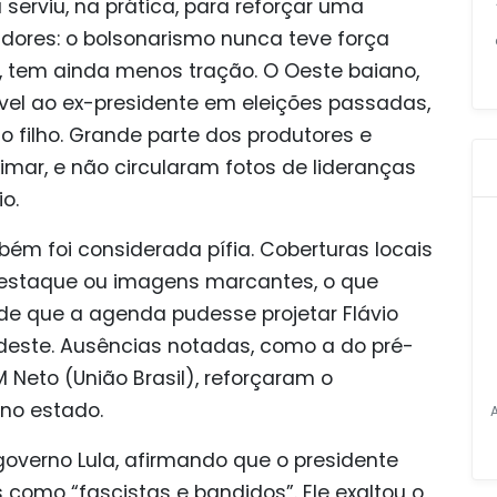
 serviu, na prática, para reforçar uma
dores: o bolsonarismo nunca teve força
, tem ainda menos tração. O Oeste baiano,
el ao ex-presidente em eleições passadas,
 filho. Grande parte dos produtores e
imar, e não circularam fotos de lideranças
o.
ém foi considerada pífia. Coberturas locais
estaque ou imagens marcantes, o que
 de que a agenda pudesse projetar Flávio
deste. Ausências notadas, como a do pré-
Neto (União Brasil), reforçaram o
no estado.
o governo Lula, afirmando que o presidente
 como “fascistas e bandidos”. Ele exaltou o