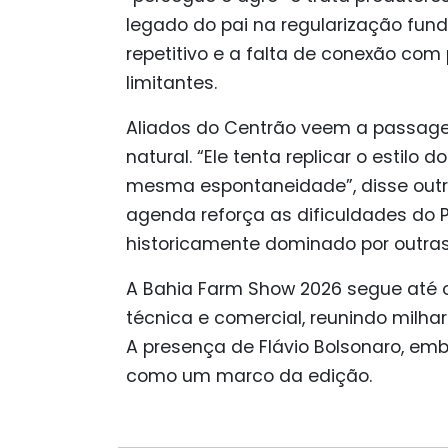
legado do pai na regularização fund
repetitivo e a falta de conexão co
limitantes.
Aliados do Centrão veem a passage
natural. “Ele tenta replicar o esti
mesma espontaneidade”, disse outra
agenda reforça as dificuldades do 
historicamente dominado por outras 
A Bahia Farm Show 2026 segue até 
técnica e comercial, reunindo milha
A presença de Flávio Bolsonaro, em
como um marco da edição.