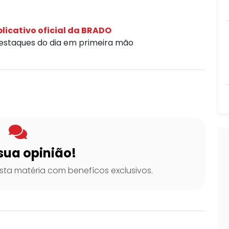
licativo oficial da BRADO
destaques do dia em primeira mão
sua opinião!
ta matéria com benefícos exclusivos.