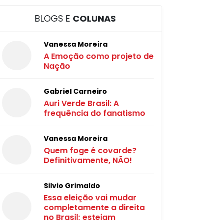
BLOGS E
COLUNAS
Vanessa Moreira
A Emoção como projeto de
Nação
Gabriel Carneiro
Auri Verde Brasil: A
frequência do fanatismo
Vanessa Moreira
Quem foge é covarde?
Definitivamente, NÃO!
Silvio Grimaldo
Essa eleição vai mudar
completamente a direita
no Brasil; estejam