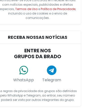
Ao inscrever-se você concorda em receber emails
com notícias especiais, publicidades e ofertas
especiais,
Termos de Uso
e
Política de Privacidade
,
incluindo o uso de cookies e o envio de
comunicações.
RECEBA NOSSAS NOTÍCIAS
ENTRE NOS
GRUPOS DA BRADO
WhatsApp
Telegram
As regras de privacidade dos grupos são definidas
pelo WhatsApp e Telegram, ao entrar, seu número
poderá ser visto por outros integrantes do grupo.