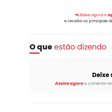
📲 Baixe agora o
ap
e receba os principais 
O que
estão dizendo
Deixe 
Assine agora
e comente nes