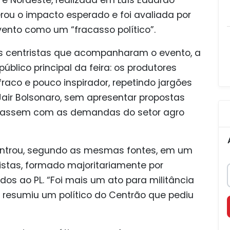
erou o impacto esperado e foi avaliada por
vento como um “fracasso político”.
as centristas que acompanharam o evento, a
blico principal da feira: os produtores
fraco e pouco inspirador, repetindo jargões
Jair Bolsonaro, sem apresentar propostas
tassem com as demandas do setor agro
entrou, segundo as mesmas fontes, em um
ristas, formado majoritariamente por
os ao PL. “Foi mais um ato para militância
 resumiu um político do Centrão que pediu