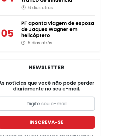
tráfico de influência
6 dias atrás
PF aponta viagem de esposa
de Jaques Wagner em
05
helicóptero
5 dias atrás
NEWSLETTER
As notícias que você não pode perder
diariamente no seu e-mail.
INSCREVA-SE