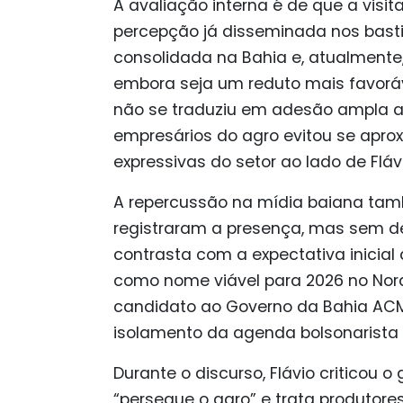
A avaliação interna é de que a visita
percepção já disseminada nos basti
consolidada na Bahia e, atualmente
embora seja um reduto mais favoráv
não se traduziu em adesão ampla ao
empresários do agro evitou se aprox
expressivas do setor ao lado de Flávi
A repercussão na mídia baiana tamb
registraram a presença, mas sem d
contrasta com a expectativa inicial
como nome viável para 2026 no Nor
candidato ao Governo da Bahia ACM 
isolamento da agenda bolsonarista 
Durante o discurso, Flávio criticou 
“persegue o agro” e trata produtores