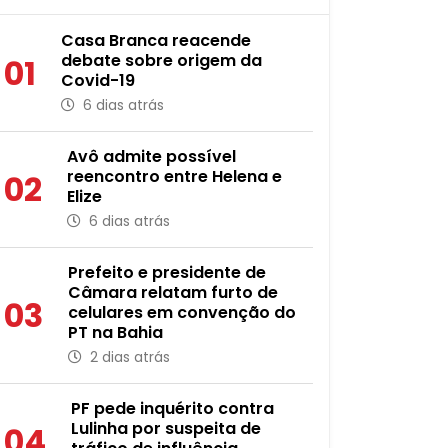
Casa Branca reacende
debate sobre origem da
01
Covid-19
6 dias atrás
Avô admite possível
reencontro entre Helena e
02
Elize
6 dias atrás
Prefeito e presidente de
Câmara relatam furto de
03
celulares em convenção do
PT na Bahia
2 dias atrás
PF pede inquérito contra
Lulinha por suspeita de
04