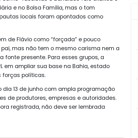
iária e no Bolsa Família, mas o tom
m pautas locais foram apontados como
m de Flávio como “forçada” e pouco
lo do pai, mas não tem o mesmo carisma nem a
 fonte presente. Para esses grupos, a
PL em ampliar sua base na Bahia, estado
forças políticas.
o dia 13 de junho com ampla programação
res de produtores, empresas e autoridades.
bora registrada, não deve ser lembrada