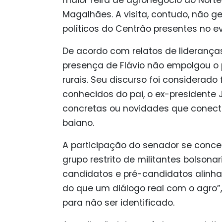
Magalhães. A visita, contudo, não g
políticos do Centrão presentes no e
De acordo com relatos de lideranç
presença de Flávio não empolgou o pú
rurais. Seu discurso foi considerado 
conhecidos do pai, o ex-presidente 
concretas ou novidades que conec
baiano.
A participação do senador se conc
grupo restrito de militantes bolsona
candidatos e pré-candidatos alinhad
do que um diálogo real com o agro”,
para não ser identificado.