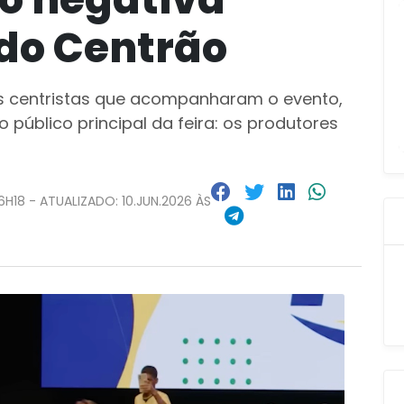
 do Centrão
as centristas que acompanharam o evento,
público principal da feira: os produtores
6H18 - ATUALIZADO: 10.JUN.2026 ÀS