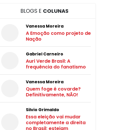
BLOGS E
COLUNAS
Vanessa Moreira
A Emoção como projeto de
Nação
Gabriel Carneiro
Auri Verde Brasil: A
frequência do fanatismo
Vanessa Moreira
Quem foge é covarde?
Definitivamente, NÃO!
Silvio Grimaldo
Essa eleição vai mudar
completamente a direita
no Brasil; estejam