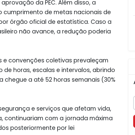
a aprovação da PEC. Além disso, a
o cumprimento de metas nacionais de
r órgão oficial de estatística. Caso a
sileiro não avance, a redução poderia
s e convenções coletivas prevaleçam
de horas, escalas e intervalos, abrindo
va chegue a até 52 horas semanais (30%
segurança e serviços que afetam vida,
ica, continuariam com a jornada máxima
dos posteriormente por lei