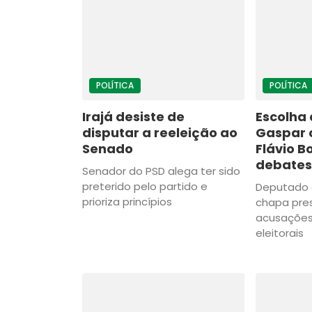
POLÍTICA
POLÍTICA
Irajá desiste de
Escolha 
disputar a reeleição ao
Gaspar 
Senado
Flávio B
debates 
Senador do PSD alega ter sido
preterido pelo partido e
Deputado 
prioriza princípios
chapa pres
acusações
eleitorais