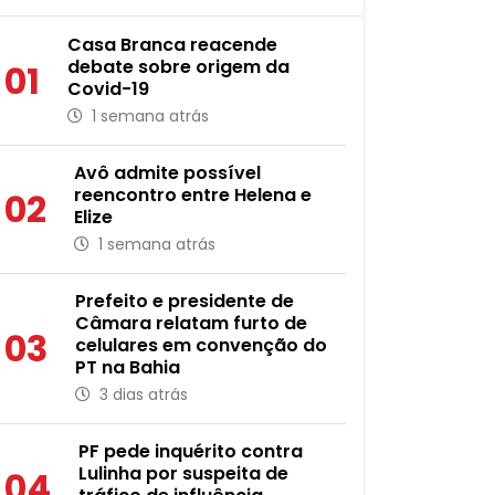
Casa Branca reacende
debate sobre origem da
01
Covid-19
1 semana atrás
Avô admite possível
reencontro entre Helena e
02
Elize
1 semana atrás
Prefeito e presidente de
Câmara relatam furto de
03
celulares em convenção do
PT na Bahia
3 dias atrás
PF pede inquérito contra
Lulinha por suspeita de
04