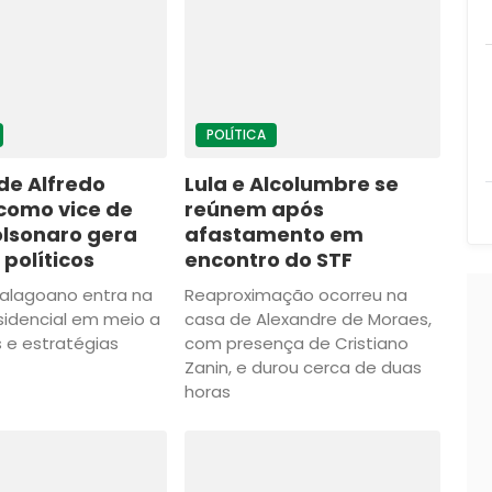
POLÍTICA
de Alfredo
Lula e Alcolumbre se
como vice de
reúnem após
olsonaro gera
afastamento em
políticos
encontro do STF
alagoano entra na
Reaproximação ocorreu na
idencial em meio a
casa de Alexandre de Moraes,
 e estratégias
com presença de Cristiano
Zanin, e durou cerca de duas
horas