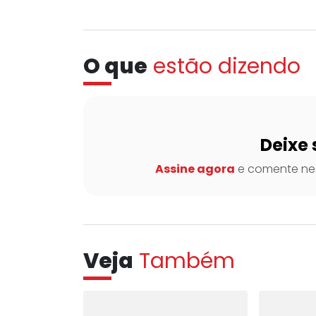
O que
estão dizendo
Deixe 
Assine agora
e comente nes
Veja
Também