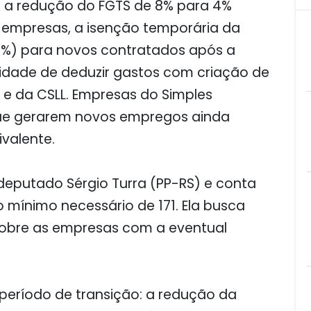
ão a redução do FGTS de 8% para 4%
 empresas, a isenção temporária da
20%) para novos contratados após a
lidade de deduzir gastos com criação de
 e da CSLL. Empresas do Simples
que gerarem novos empregos ainda
ivalente.
deputado Sérgio Turra (PP-RS) e conta
 mínimo necessário de 171. Ela busca
 sobre as empresas com a eventual
.
eríodo de transição: a redução da