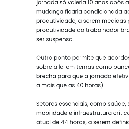
jornada só valeria 10 anos após 
mudança ficaria condicionada a
produtividade, a serem medidas po
produtividade do trabalhador bra
ser suspensa.
Outro ponto permite que acordo
sobre a lei em temas como banco 
brecha para que a jornada efeti
a mais que as 40 horas).
Setores essenciais, como saúde, 
mobilidade e infraestrutura crít
atual de 44 horas, a serem defini