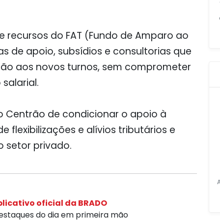
e recursos do FAT (Fundo de Amparo ao
s de apoio, subsídios e consultorias que
ão aos novos turnos, sem comprometer
alarial.
do Centrão de condicionar o apoio à
flexibilizações e alívios tributários e
o setor privado.
licativo oficial da BRADO
destaques do dia em primeira mão