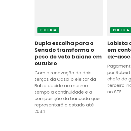
POLÍTICA
POLÍTICA
Dupla escolha para o
Lobista 
Senado transforma o
em cont
peso do voto baiano em
ex-asses
outubro
Pagamento
por Robert
Com a renovação de dois
chefe de g
terços da Casa, o eleitor da
terceiro in
Bahia decide ao mesmo
no STF
tempo a continuidade e a
composição da bancada que
representará o estado até
2034