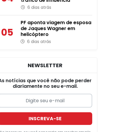
tráfico de influência
6 dias atrás
PF aponta viagem de esposa
de Jaques Wagner em
05
helicóptero
6 dias atrás
NEWSLETTER
As notícias que você não pode perder
diariamente no seu e-mail.
INSCREVA-SE