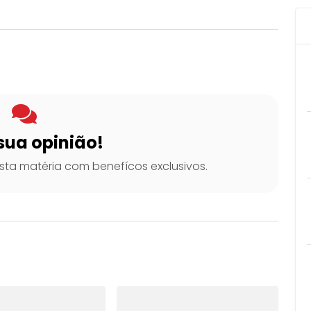
sua opinião!
ta matéria com benefícos exclusivos.