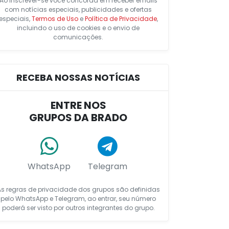
Ao inscrever-se você concorda em receber emails
com notícias especiais, publicidades e ofertas
especiais,
Termos de Uso
e
Política de Privacidade
,
incluindo o uso de cookies e o envio de
comunicações.
RECEBA NOSSAS NOTÍCIAS
ENTRE NOS
GRUPOS DA BRADO
WhatsApp
Telegram
As regras de privacidade dos grupos são definidas
pelo WhatsApp e Telegram, ao entrar, seu número
poderá ser visto por outros integrantes do grupo.