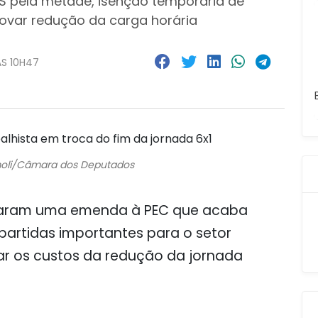
 pela metade, isenção temporária de
rovar redução da carga horária
ÀS 10H47
imoli/Câmara dos Deputados
taram uma emenda à PEC que acaba
partidas importantes para o setor
ar os custos da redução da jornada