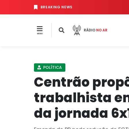
BREAKING NEWS
RÁDIO
NO AR
MENU
POLÍTICA
Centrão propõ
trabalhista e
da jornada 6x