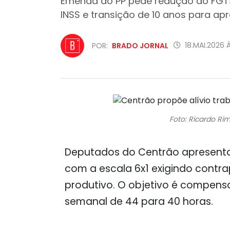
Emenda do PP pede redução do FGTS
INSS e transição de 10 anos para ap
18.MAI.2026 
POR:
BRADO JORNAL
Foto: Ricardo R
Deputados do Centrão apresen
com a escala 6x1 exigindo contra
produtivo. O objetivo é compens
semanal de 44 para 40 horas.