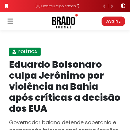
(0) Ocorreu algo errado :'(
ASSINE
POLÍTICA
Eduardo Bolsonaro
culpa Jerônimo por
violência na Bahia
após críticas a decisão
dos EUA
Governador baiano defende soberania e