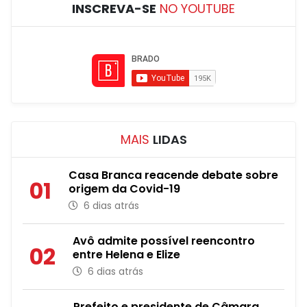
INSCREVA-SE
NO YOUTUBE
MAIS
LIDAS
Casa Branca reacende debate sobre
01
origem da Covid-19
6 dias atrás
Avô admite possível reencontro
02
entre Helena e Elize
6 dias atrás
Prefeito e presidente de Câmara