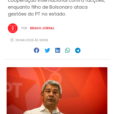
cooperação internacional contra facções,
enquanto filho de Bolsonaro ataca
gestões do PT no estado.
POR:
BRADO JORNAL
29.MAI.2026 ÀS 10H39