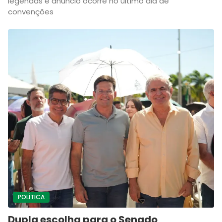
legendas e anúncio ocorre no último dia de
convenções
POLÍTICA
Dupla escolha para o Senado