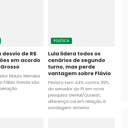
POLÍTICA
 desvio de R$
Lula lidera todos os
hões em acordo
cenários de segundo
 Grosso
turno, mas perde
vantagem sobre Flávio
ador Mauro Mendes
 Fábio Garcia são
Petista tem 44% contra 39%
operação
do senador do Pl em nova
pesquisa Genial/Quaest;
diferença cai em relação à
sondagem anterior