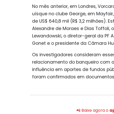
No mês anterior, em Londres, Vorca
uísque no clube George, em Mayfair, 
de US$ 640,8 mil (R$ 3,2 milhões). 
Alexandre de Moraes e Dias Toffoli, 
Lewandowski, o diretor-geral da PF A
Gonet e o presidente da Câmara Hug
Os investigadores consideram esses
relacionamento do banqueiro com a
influência em aportes de fundos púb
foram confirmados em documentos a
📲 Baixe agora o
ap