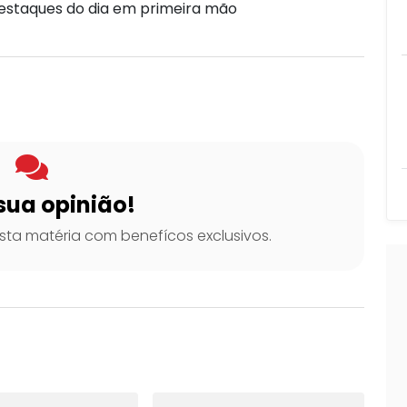
destaques do dia em primeira mão
sua opinião!
ta matéria com benefícos exclusivos.