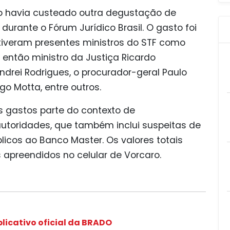
ro havia custeado outra degustação de
durante o Fórum Jurídico Brasil. O gasto foi
Estiveram presentes ministros do STF como
o então ministro da Justiça Ricardo
ndrei Rodrigues, o procurador-geral Paulo
o Motta, entre outros.
 gastos parte do contexto de
utoridades, que também inclui suspeitas de
licos ao Banco Master. Os valores totais
preendidos no celular de Vorcaro.
licativo oficial da BRADO