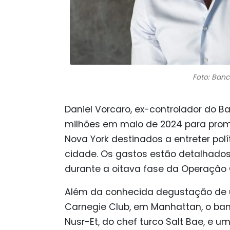
Foto: Ban
Daniel Vorcaro, ex-controlador do B
milhões em maio de 2024 para prom
Nova York destinados a entreter polí
cidade. Os gastos estão detalhados 
durante a oitava fase da Operação 
Além da conhecida degustação de u
Carnegie Club, em Manhattan, o ban
Nusr-Et, do chef turco Salt Bae, e 