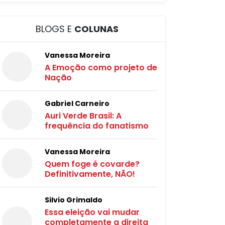
BLOGS E
COLUNAS
Vanessa Moreira
A Emoção como projeto de
Nação
Gabriel Carneiro
Auri Verde Brasil: A
frequência do fanatismo
Vanessa Moreira
Quem foge é covarde?
Definitivamente, NÃO!
Silvio Grimaldo
Essa eleição vai mudar
completamente a direita