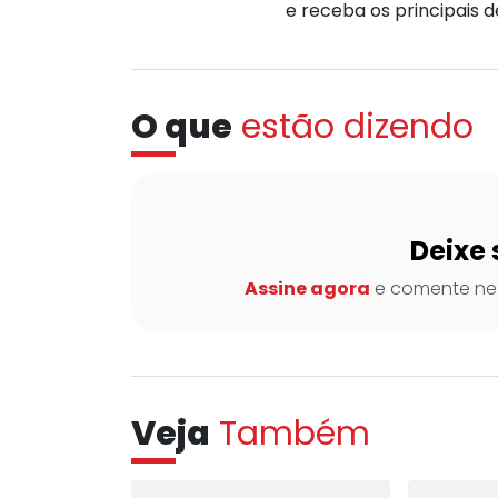
e receba os principais 
O que
estão dizendo
Deixe 
Assine agora
e comente nes
Veja
Também