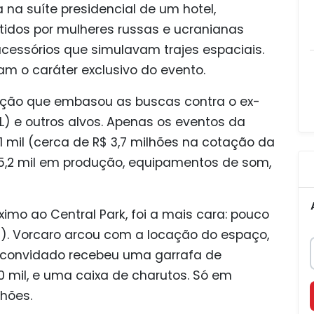
a na suíte presidencial de um hotel,
idos por mulheres russas e ucranianas
essórios que simulavam trajes espaciais.
am o caráter exclusivo do evento.
ntação que embasou as buscas contra o ex-
L) e outros alvos. Apenas os eventos da
 mil (cerca de R$ 3,7 milhões na cotação da
,2 mil em produção, equipamentos de som,
imo ao Central Park, foi a mais cara: pouco
s). Vorcaro arcou com a locação do espaço,
a convidado recebeu uma garrafa de
 mil, e uma caixa de charutos. Só em
lhões.