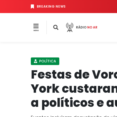
BREAKING NEWS
RÁDIO
NO AR
MENU
POLÍTICA
Festas de Vo
York custaram
a políticos e 