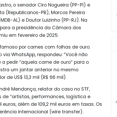
stro, o senador Ciro Nogueira (PP-PI) e
a (Republicanos-PB), Marcos Pereira
(MDB-AL) e Doutor Luizinho (PP-RJ). Na
 para a presidência da Câmara dos
iu em fevereiro de 2025.
, famoso por carnes com folhas de ouro.
ro via WhatsApp, respondeu: “Você não
pe a pedir “aquela carne de ouro” para o
stra um jantar anterior no mesmo
or de US$ 13,3 mil (R$ 66 mil).
dré Mendonça, relator do caso no STF,
e “artistas, performances, logística e
 euros, além de 109,2 mil euros em taxas. Os
ência internacional (wire transfer).