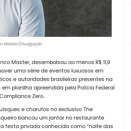
co Master/Divulgação
anco Master, desembolsou ao menos R$ 11,9
over uma série de eventos luxuosos em
ticos e autoridades brasileiras presentes na
em planilha apreendida pela Polícia Federal
Compliance Zero.
ísques e charutos no exclusivo The
queiro bancou um jantar no restaurante
uma festa privada conhecida como “noite das