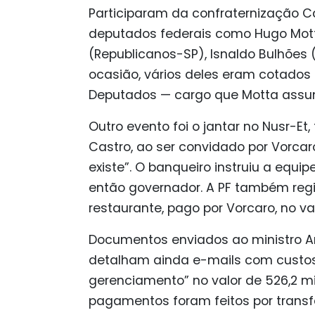
Participaram da confraternização Ca
deputados federais como Hugo Mott
(Republicanos-SP), Isnaldo Bulhões 
ocasião, vários deles eram cotados
Deputados — cargo que Motta assum
Outro evento foi o jantar no Nusr-Et
Castro, ao ser convidado por Vorca
existe”. O banqueiro instruiu a equi
então governador. A PF também regi
restaurante, pago por Vorcaro, no val
Documentos enviados ao ministro An
detalham ainda e-mails com custos d
gerenciamento” no valor de 526,2 mil
pagamentos foram feitos por transfer