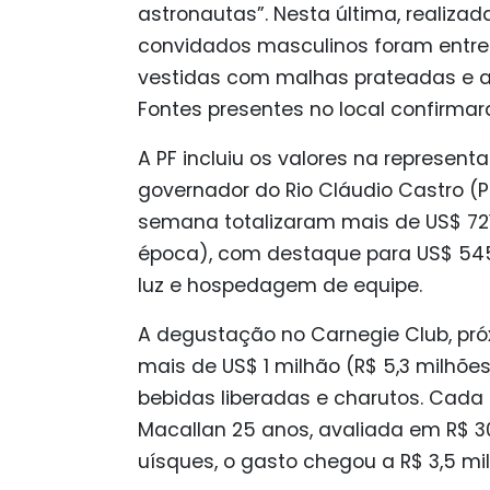
astronautas”. Nesta última, realizad
convidados masculinos foram entret
vestidas com malhas prateadas e ac
Fontes presentes no local confirmar
A PF incluiu os valores na represe
governador do Rio Cláudio Castro (P
semana totalizaram mais de US$ 721
época), com destaque para US$ 545
luz e hospedagem de equipe.
A degustação no Carnegie Club, próx
mais de US$ 1 milhão (R$ 5,3 milhõe
bebidas liberadas e charutos. Cad
Macallan 25 anos, avaliada em R$ 30
uísques, o gasto chegou a R$ 3,5 mi