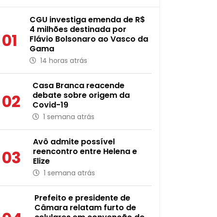
CGU investiga emenda de R$
4 milhões destinada por
01
Flávio Bolsonaro ao Vasco da
Gama
14 horas atrás
Casa Branca reacende
debate sobre origem da
02
Covid-19
1 semana atrás
Avô admite possível
reencontro entre Helena e
03
Elize
1 semana atrás
Prefeito e presidente de
Câmara relatam furto de