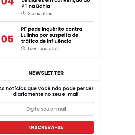
04
celulares em convenção do
PT na Bahia
3 dias atrás
PF pede inquérito contra
Lulinha por suspeita de
05
tráfico de influência
1 semana atrás
NEWSLETTER
As notícias que você não pode perder
diariamente no seu e-mail.
INSCREVA-SE