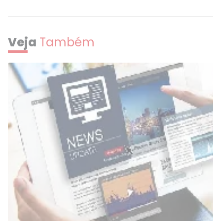
Veja
Também