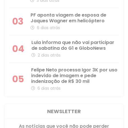
3 dias atrás
PF aponta viagem de esposa de
03
Jaques Wagner em helicóptero
6 dias atrás
Lula informa que não vai participar
04
de sabatina do G1 e GloboNews
2 dias atrás
Felipe Neto processa Igor 3K por uso
indevido de imagem e pede
05
indenização de R$ 30 mil
6 dias atrás
NEWSLETTER
As notícias que você não pode perder