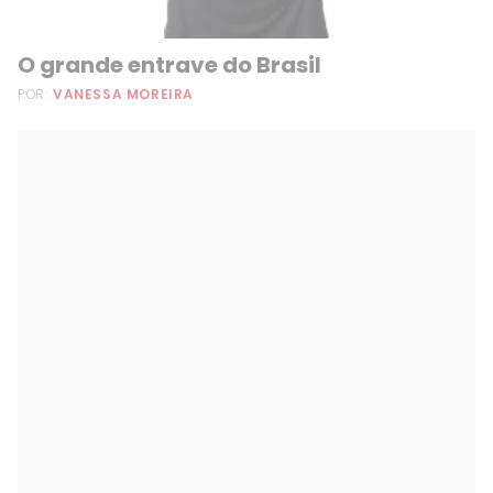
O grande entrave do Brasil
POR:
VANESSA MOREIRA