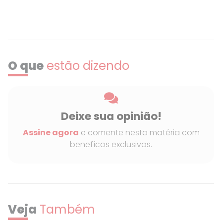
dessas pautas progressistas.
O que
estão dizendo
Deixe sua opinião!
Assine agora
e comente nesta matéria com
benefícos exclusivos.
Veja
Também