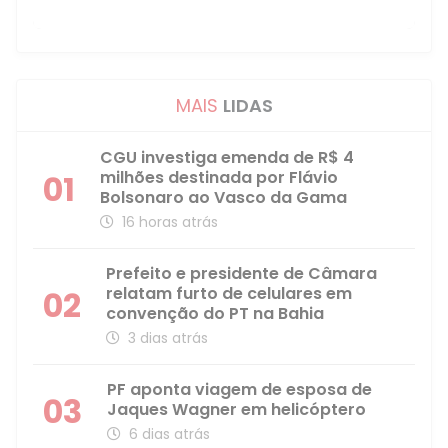
MAIS
LIDAS
CGU investiga emenda de R$ 4
milhões destinada por Flávio
01
Bolsonaro ao Vasco da Gama
16 horas atrás
Prefeito e presidente de Câmara
relatam furto de celulares em
02
convenção do PT na Bahia
3 dias atrás
PF aponta viagem de esposa de
03
Jaques Wagner em helicóptero
6 dias atrás