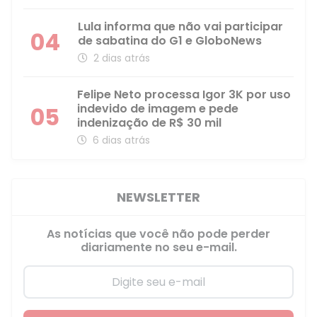
Lula informa que não vai participar
04
de sabatina do G1 e GloboNews
2 dias atrás
Felipe Neto processa Igor 3K por uso
indevido de imagem e pede
05
indenização de R$ 30 mil
6 dias atrás
NEWSLETTER
As notícias que você não pode perder
diariamente no seu e-mail.