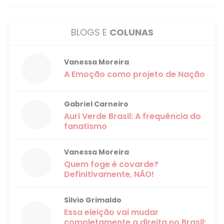
BLOGS E
COLUNAS
Vanessa Moreira
A Emoção como projeto de Nação
Gabriel Carneiro
Auri Verde Brasil: A frequência do
fanatismo
Vanessa Moreira
Quem foge é covarde?
Definitivamente, NÃO!
Silvio Grimaldo
Essa eleição vai mudar
completamente a direita no Brasil;