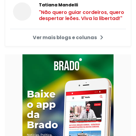
Tatiana Mandelli
"Não quero guiar cordeiros, quero
despertar leões. Viva la libertad!"
Ver mais blogs e colunas