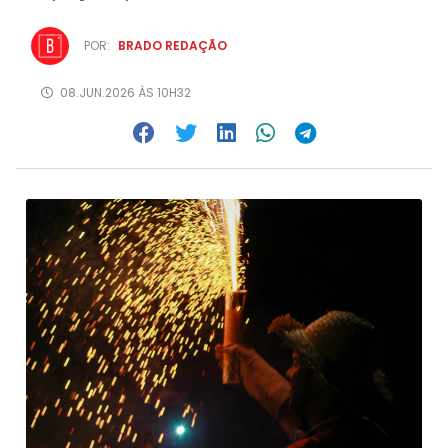
POR:
BRADO REDAÇÃO
08.JUN.2026 ÀS 10H32