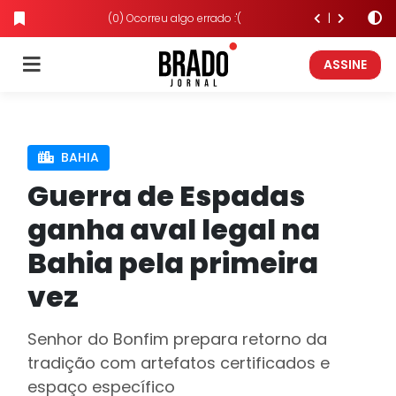
(0) Ocorreu algo errado :'(
ASSINE
BAHIA
Guerra de Espadas
ganha aval legal na
Bahia pela primeira
vez
Senhor do Bonfim prepara retorno da
tradição com artefatos certificados e
espaço específico