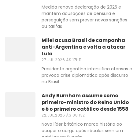
Medida renova declaração de 2025 e
mantém acusações de censura e
perseguição sem prever novas sanções
ou tarifas
Milei acusa Brasil de campanha
anti-Argentina e volta a atacar
Lula
27.JUL.2026 ÀS 17H11
Presidente argentino intensifica ofensas e
provoca crise diplomática após discurso
no Brasil
Andy Burnham assume como
primeiro-ministro do Reino Unido
e é o primeiro católico desde 1558
22.JUL.2026 ÀS 08H32
Novo líder britânico marca história ao
ocupar o cargo após séculos sem um