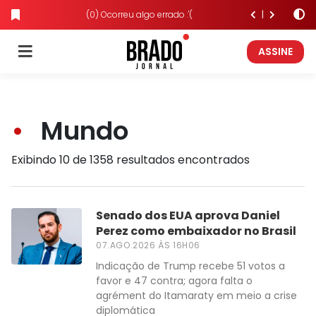
(0) Ocorreu algo errado :'(
ASSINE
Mundo
Exibindo 10 de 1358 resultados encontrados
Senado dos EUA aprova Daniel
Perez como embaixador no Brasil
07.AGO.2026 ÀS 16H06
Indicação de Trump recebe 51 votos a
favor e 47 contra; agora falta o
agrément do Itamaraty em meio a crise
diplomática