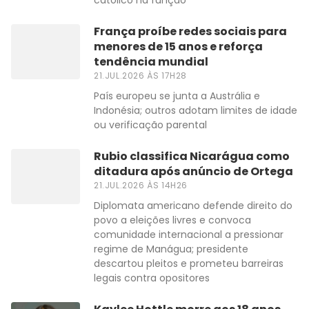
católico na função
França proíbe redes sociais para
menores de 15 anos e reforça
tendência mundial
21.JUL.2026 ÀS 17H28
País europeu se junta a Austrália e
Indonésia; outros adotam limites de idade
ou verificação parental
Rubio classifica Nicarágua como
ditadura após anúncio de Ortega
21.JUL.2026 ÀS 14H26
Diplomata americano defende direito do
povo a eleições livres e convoca
comunidade internacional a pressionar
regime de Manágua; presidente
descartou pleitos e prometeu barreiras
legais contra opositores