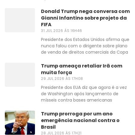
Donald Trump nega conversa com
Gianni Infantino sobre projeto da
FIFA
31.JUL.2026 ÀS 16H46
Presidente dos Estados Unidos afirma que
nunca falou com o dirigente sobre plano
de venda de direitos comerciais da Copa
Trump ameaça retaliar Irã com
muita força
29.JUL.2026 ÀS 17H08
Presidente dos EUA diz que agora é a vez
de Washington após lançamento de
mísseis contra bases americanas
Trump prorroga por um ano
emergência nacional contra o
Brasil
28.JUL.2026 ÀS 17H21