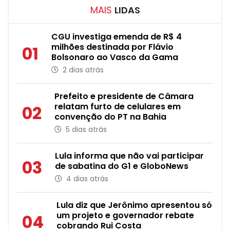
MAIS
LIDAS
CGU investiga emenda de R$ 4
milhões destinada por Flávio
01
Bolsonaro ao Vasco da Gama
2 dias atrás
Prefeito e presidente de Câmara
relatam furto de celulares em
02
convenção do PT na Bahia
5 dias atrás
Lula informa que não vai participar
03
de sabatina do G1 e GloboNews
4 dias atrás
Lula diz que Jerônimo apresentou só
um projeto e governador rebate
04
cobrando Rui Costa