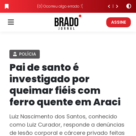
(0) Ocorreu algo errado :'(
ASSINE
POLÍCIA
Pai de santo é
investigado por
queimar fiéis com
ferro quente em Araci
Luiz Nascimento dos Santos, conhecido
como Luiz Curador, responde a denúncias
de lesão corporal e cárcere privado feitas