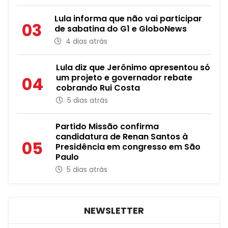
Lula informa que não vai participar
03
de sabatina do G1 e GloboNews
4 dias atrás
Lula diz que Jerônimo apresentou só
um projeto e governador rebate
04
cobrando Rui Costa
5 dias atrás
Partido Missão confirma
candidatura de Renan Santos à
05
Presidência em congresso em São
Paulo
5 dias atrás
NEWSLETTER