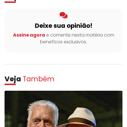
Deixe sua opinião!
Assine agora
e comente nesta matéria com
benefícos exclusivos.
Veja
Também