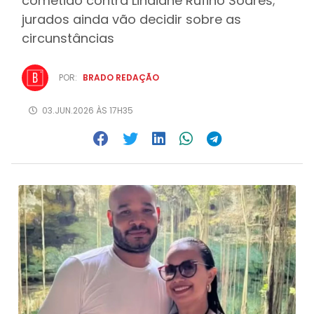
cometido contra Lindiane Rufino Soares;
jurados ainda vão decidir sobre as
circunstâncias
POR:
BRADO REDAÇÃO
03.JUN.2026 ÀS 17H35