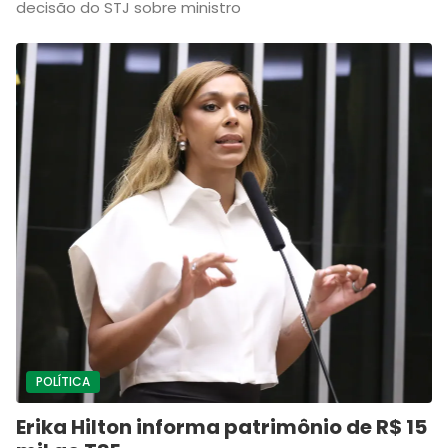
decisão do STJ sobre ministro
POLÍTICA
Erika Hilton informa patrimônio de R$ 15