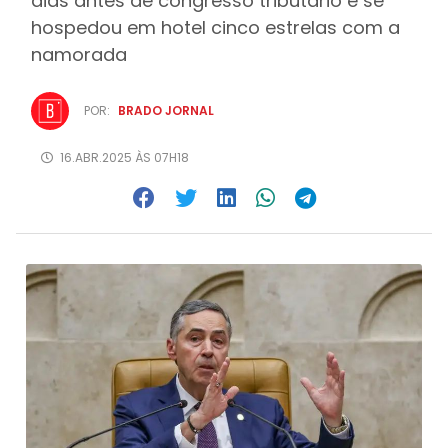
dias antes de congresso tributário e se
hospedou em hotel cinco estrelas com a
namorada
POR:
BRADO JORNAL
16.ABR.2025 ÀS 07H18