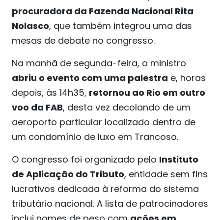
procuradora da Fazenda Nacional Rita
Nolasco
, que também integrou uma das
mesas de debate no congresso.
Na manhã de segunda-feira, o ministro
abriu o evento com uma palestra
e, horas
depois, às 14h35,
retornou ao Rio em outro
voo da FAB
, desta vez decolando de um
aeroporto particular localizado dentro de
um condomínio de luxo em Trancoso.
O congresso foi organizado pelo
Instituto
de Aplicação do Tributo
, entidade sem fins
lucrativos dedicada à reforma do sistema
tributário nacional. A lista de patrocinadores
inclui nomes de peso com
ações em