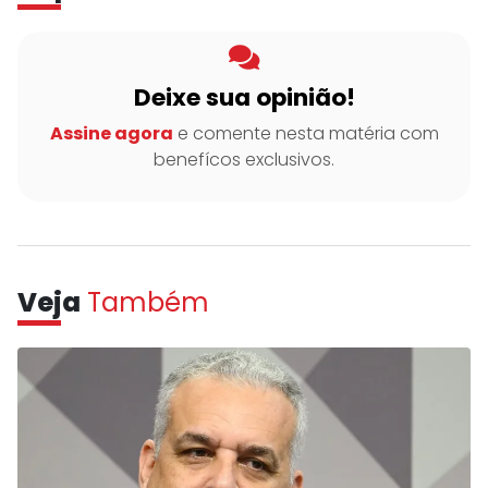
Deixe sua opinião!
Assine agora
e comente nesta matéria com
benefícos exclusivos.
Veja
Também