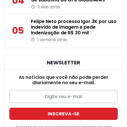
04
3 dias atrás
Felipe Neto processa Igor 3K por uso
indevido de imagem e pede
05
indenização de R$ 30 mil
1 semana atrás
NEWSLETTER
As notícias que você não pode perder
diariamente no seu e-mail.
INSCREVA-SE
Ao inscrever-se você concorda em receber emails com