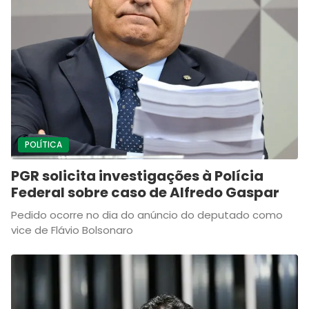
POLÍTICA
PGR solicita investigações à Polícia
Federal sobre caso de Alfredo Gaspar
Pedido ocorre no dia do anúncio do deputado como
vice de Flávio Bolsonaro