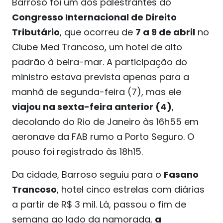
Barroso foi um dos palestrantes do
Congresso Internacional de Direito
Tributário
, que ocorreu de
7 a 9 de abril
no
Clube Med Trancoso, um hotel de alto
padrão à beira-mar. A participação do
ministro estava prevista apenas para a
manhã de segunda-feira (7), mas ele
viajou na sexta-feira anterior (4)
,
decolando do Rio de Janeiro às 16h55 em
aeronave da FAB rumo a Porto Seguro. O
pouso foi registrado às 18h15.
Da cidade, Barroso seguiu para o
Fasano
Trancoso
, hotel cinco estrelas com diárias
a partir de R$ 3 mil. Lá, passou o fim de
semana ao lado da namorada,
a