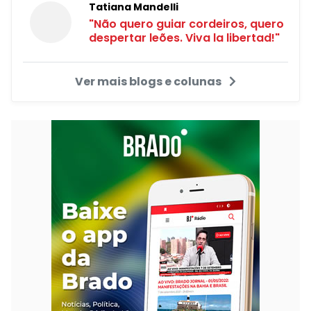
Tatiana Mandelli
"Não quero guiar cordeiros, quero
despertar leões. Viva la libertad!"
Ver mais blogs e colunas