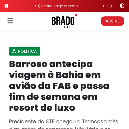
(0) Ocorreu algo errado :'(
ASSINE
POLÍTICA
Barroso antecipa
viagem à Bahia em
avião da FAB e passa
fim de semana em
resort de luxo
Presidente do STF chegou a Trancoso três