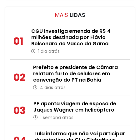
MAIS
LIDAS
CGU investiga emenda de R$ 4
milhões destinada por Flávio
01
Bolsonaro ao Vasco da Gama
1 dia atrás
Prefeito e presidente de Câmara
relatam furto de celulares em
02
convenção do PT na Bahia
4 dias atrás
PF aponta viagem de esposa de
03
Jaques Wagner em helicóptero
1 semana atrás
Lula informa que não vai participar
de sabatina do G1 e GloboNews