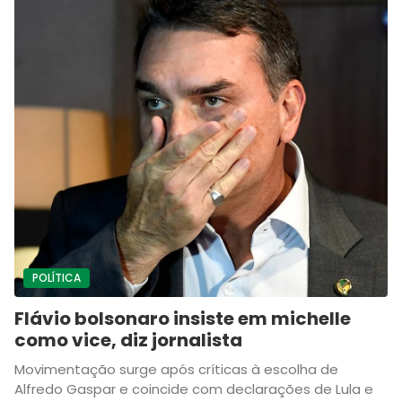
POLÍTICA
Flávio bolsonaro insiste em michelle
como vice, diz jornalista
Movimentação surge após críticas à escolha de
Alfredo Gaspar e coincide com declarações de Lula e