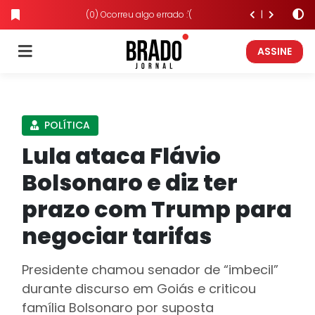
(0) Ocorreu algo errado :'(
ASSINE
POLÍTICA
Lula ataca Flávio
Bolsonaro e diz ter
prazo com Trump para
negociar tarifas
Presidente chamou senador de “imbecil”
durante discurso em Goiás e criticou
família Bolsonaro por suposta