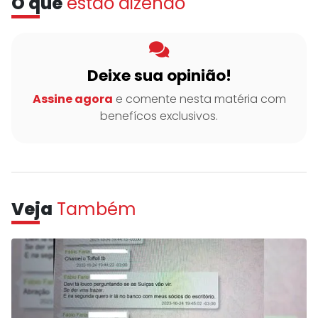
O que
estão dizendo
Deixe sua opinião!
Assine agora
e comente nesta matéria com
benefícos exclusivos.
Veja
Também