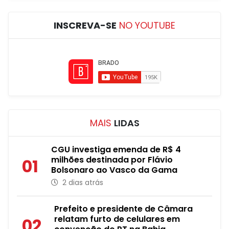
INSCREVA-SE
NO YOUTUBE
MAIS
LIDAS
CGU investiga emenda de R$ 4
milhões destinada por Flávio
01
Bolsonaro ao Vasco da Gama
2 dias atrás
Prefeito e presidente de Câmara
relatam furto de celulares em
02