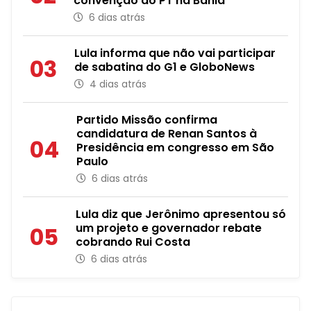
convenção do PT na Bahia
6 dias atrás
Lula informa que não vai participar
03
de sabatina do G1 e GloboNews
4 dias atrás
Partido Missão confirma
candidatura de Renan Santos à
04
Presidência em congresso em São
Paulo
6 dias atrás
Lula diz que Jerônimo apresentou só
um projeto e governador rebate
05
cobrando Rui Costa
6 dias atrás