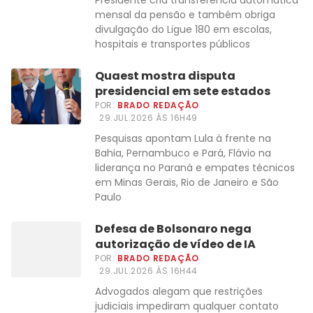
Presidente cria transferência automática
mensal da pensão e também obriga
divulgação do Ligue 180 em escolas,
hospitais e transportes públicos
Quaest mostra disputa
presidencial em sete estados
POR:
BRADO REDAÇÃO
29.JUL.2026 ÀS 16H49
Pesquisas apontam Lula à frente na
Bahia, Pernambuco e Pará, Flávio na
liderança no Paraná e empates técnicos
em Minas Gerais, Rio de Janeiro e São
Paulo
Defesa de Bolsonaro nega
autorização de vídeo de IA
POR:
BRADO REDAÇÃO
29.JUL.2026 ÀS 16H44
Advogados alegam que restrições
judiciais impediram qualquer contato