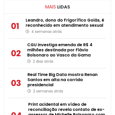
MAIS
LIDAS
Leandro, dono do Frigorífico Goiás, é
01
reconhecido em atendimento sexual
4 semanas atrás
CGU investiga emenda de R$ 4
milhões destinada por Flávio
02
Bolsonaro ao Vasco da Gama
2 dias atrás
Real Time Big Data mostra Renan
Santos em alta na corrida
03
presidencial
2 semanas atrás
Print acidental em vídeo de
reconciliação revela contato de ex-
assessor de Michelle Bolsonaro com