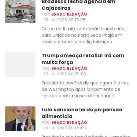
Bradesco fecha agência em
Cajazeiras
POR:
BRADO REDAÇÃO
29.JUL.2026 ÀS 17H25
Cerca de 11 mil clientes são transferidos
para unidade no Porto Seco Pirajá em
meio a processo de digitalização
Trump ameaça retaliar Irã com
muita força
POR:
BRADO REDAÇÃO
29.JUL.2026 ÀS 17H08
Presidente dos EUA diz que agora é a vez
de Washington após lançamento de
mísseis contra bases americanas
Lula sanciona lei do pix pensão
alimentícia
POR:
BRADO REDAÇÃO
29.JUL.2026 ÀS 17H05