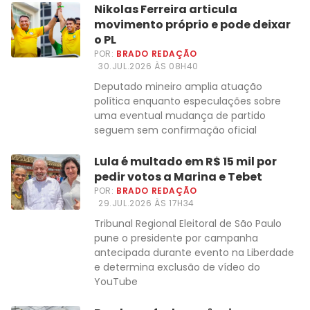
Nikolas Ferreira articula
movimento próprio e pode deixar
o PL
POR:
BRADO REDAÇÃO
30.JUL.2026 ÀS 08H40
Deputado mineiro amplia atuação
política enquanto especulações sobre
uma eventual mudança de partido
seguem sem confirmação oficial
Lula é multado em R$ 15 mil por
pedir votos a Marina e Tebet
POR:
BRADO REDAÇÃO
29.JUL.2026 ÀS 17H34
Tribunal Regional Eleitoral de São Paulo
pune o presidente por campanha
antecipada durante evento na Liberdade
e determina exclusão de vídeo do
YouTube