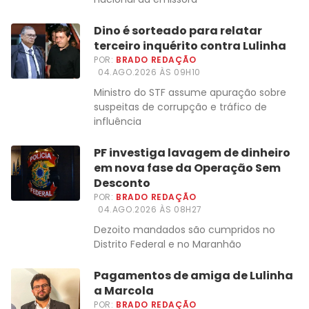
Dino é sorteado para relatar
terceiro inquérito contra Lulinha
POR:
BRADO REDAÇÃO
04.AGO.2026 ÀS 09H10
Ministro do STF assume apuração sobre
suspeitas de corrupção e tráfico de
influência
PF investiga lavagem de dinheiro
em nova fase da Operação Sem
Desconto
POR:
BRADO REDAÇÃO
04.AGO.2026 ÀS 08H27
Dezoito mandados são cumpridos no
Distrito Federal e no Maranhão
Pagamentos de amiga de Lulinha
a Marcola
POR:
BRADO REDAÇÃO