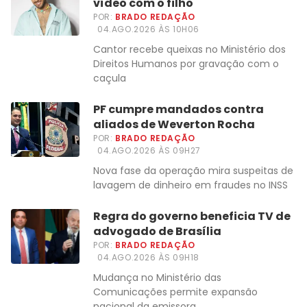
vídeo com o filho
POR:
BRADO REDAÇÃO
04.AGO.2026 ÀS 10H06
Cantor recebe queixas no Ministério dos
Direitos Humanos por gravação com o
caçula
PF cumpre mandados contra
aliados de Weverton Rocha
POR:
BRADO REDAÇÃO
04.AGO.2026 ÀS 09H27
Nova fase da operação mira suspeitas de
lavagem de dinheiro em fraudes no INSS
Regra do governo beneficia TV de
advogado de Brasília
POR:
BRADO REDAÇÃO
04.AGO.2026 ÀS 09H18
Mudança no Ministério das
Comunicações permite expansão
nacional da emissora