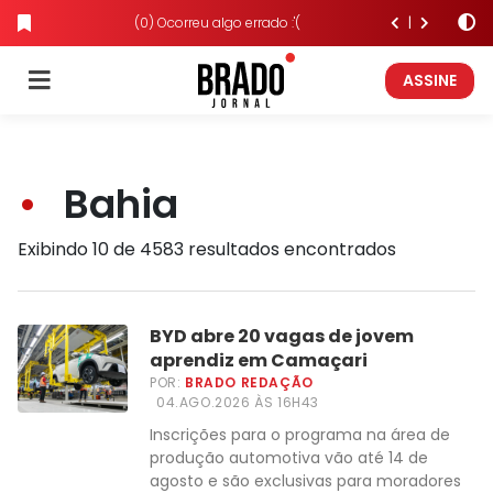
(0) Ocorreu algo errado :'(
ASSINE
Bahia
Exibindo 10 de 4583 resultados encontrados
BYD abre 20 vagas de jovem
aprendiz em Camaçari
POR:
BRADO REDAÇÃO
04.AGO.2026 ÀS 16H43
Inscrições para o programa na área de
produção automotiva vão até 14 de
agosto e são exclusivas para moradores