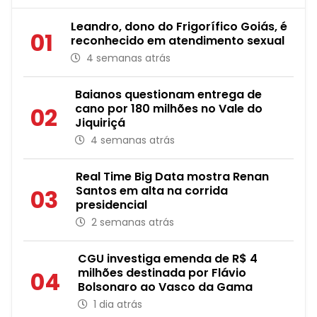
Leandro, dono do Frigorífico Goiás, é
01
reconhecido em atendimento sexual
4 semanas atrás
Baianos questionam entrega de
cano por 180 milhões no Vale do
02
Jiquiriçá
4 semanas atrás
Real Time Big Data mostra Renan
Santos em alta na corrida
03
presidencial
2 semanas atrás
CGU investiga emenda de R$ 4
milhões destinada por Flávio
04
Bolsonaro ao Vasco da Gama
1 dia atrás