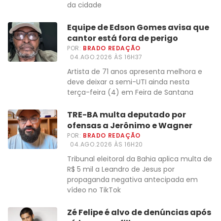
da cidade
Equipe de Edson Gomes avisa que
cantor está fora de perigo
POR:
BRADO REDAÇÃO
04.AGO.2026 ÀS 16H37
Artista de 71 anos apresenta melhora e
deve deixar a semi-UTI ainda nesta
terça-feira (4) em Feira de Santana
TRE-BA multa deputado por
ofensas a Jerônimo e Wagner
POR:
BRADO REDAÇÃO
04.AGO.2026 ÀS 16H20
Tribunal eleitoral da Bahia aplica multa de
R$ 5 mil a Leandro de Jesus por
propaganda negativa antecipada em
vídeo no TikTok
Zé Felipe é alvo de denúncias após