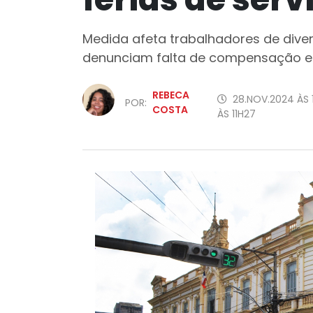
Medida afeta trabalhadores de diver
denunciam falta de compensação 
REBECA
28.NOV.2024 ÀS 
POR:
COSTA
ÀS 11H27