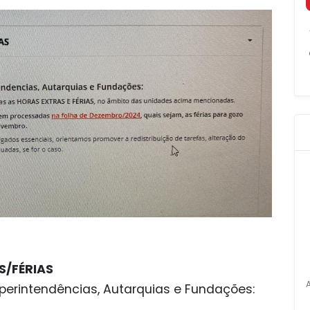
S/FÉRIAS
Superintendências, Autarquias e Fundações: