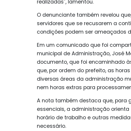
realizadas", lamentou.
O denunciante também revelou que,
servidores que se recusarem a cont
condições podem ser ameaçados d
Em um comunicado que foi comparti
municipal de Administração, José M
documento, que foi encaminhado às
que, por ordem do prefeito, as hora
diversas áreas da administração mun
nem horas extras para processament
A nota também destaca que, para g
essenciais, a administração orienta 
horário de trabalho e outras medi
necessário.