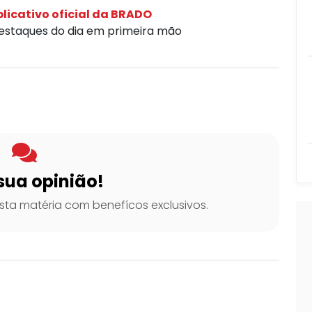
licativo oficial da BRADO
destaques do dia em primeira mão
sua opinião!
ta matéria com benefícos exclusivos.