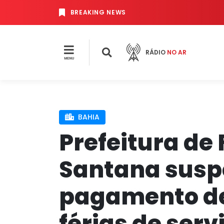
BREAKING NEWS
RÁDIO
NO AR
MENU
BAHIA
Prefeitura de 
Santana sus
pagamento de
férias de serv