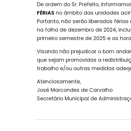
De ordem do Sr. Prefeito, informam
FÉRIAS
no âmbito das unidades ac
Portanto, não serão liberadas féri
na folha de dezembro de 2024, incl
primeiro semestre de 2025 e as hor
Visando não prejudicar o bom andam
que sejam promovidas a redistribuiç
trabalho e/ou outras medidas adeq
Atenciosamente,
José Marcondes de Carvalho
Secretário Municipal de Administra