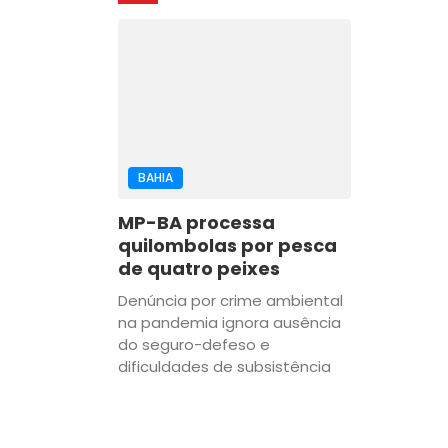
BAHIA
MP-BA processa
quilombolas por pesca
de quatro peixes
Denúncia por crime ambiental
na pandemia ignora ausência
do seguro-defeso e
dificuldades de subsistência