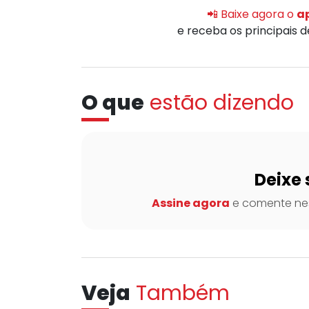
📲 Baixe agora o
ap
e receba os principais 
O que
estão dizendo
Deixe 
Assine agora
e comente nes
Veja
Também