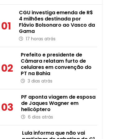
CGU investiga emenda de R$
4 milhões destinada por
01
Flávio Bolsonaro ao Vasco da
Gama
17 horas atrás
Prefeito e presidente de
Câmara relatam furto de
02
celulares em convenção do
PT na Bahia
3 dias atrás
PF aponta viagem de esposa
de Jaques Wagner em
03
helicóptero
6 dias atrás
Lula informa que não vai