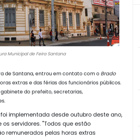
ra Municipal de Feira Santana
eira de Santana, entrou em contato com o
Brado
as extras e das férias dos funcionários públicos.
abinete do prefeito, secretarias,
es.
 foi implementada desde outubro deste ano,
 os servidores. "Todos que estão
ão remunerados pelas horas extras