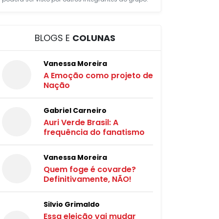
BLOGS E
COLUNAS
Vanessa Moreira
A Emoção como projeto de
Nação
Gabriel Carneiro
Auri Verde Brasil: A
frequência do fanatismo
Vanessa Moreira
Quem foge é covarde?
Definitivamente, NÃO!
Silvio Grimaldo
Essa eleição vai mudar