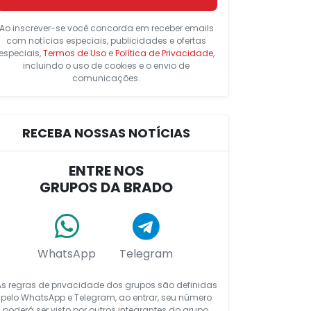
Ao inscrever-se você concorda em receber emails
com notícias especiais, publicidades e ofertas
especiais,
Termos de Uso
e
Política de Privacidade
,
incluindo o uso de cookies e o envio de
comunicações.
RECEBA NOSSAS NOTÍCIAS
ENTRE NOS
GRUPOS DA BRADO
WhatsApp
Telegram
As regras de privacidade dos grupos são definidas
pelo WhatsApp e Telegram, ao entrar, seu número
poderá ser visto por outros integrantes do grupo.