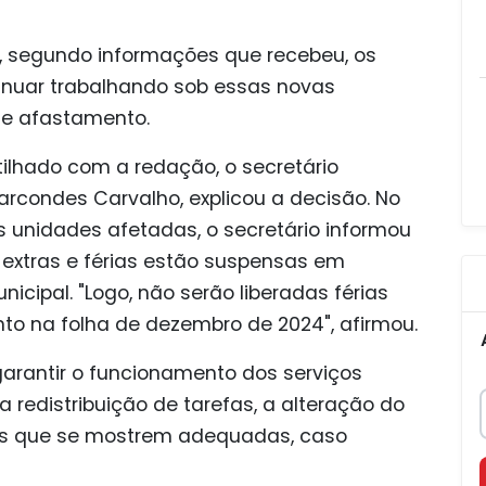
 segundo informações que recebeu, os
inuar trabalhando sob essas novas
e afastamento.
lhado com a redação, o secretário
arcondes Carvalho, explicou a decisão. No
 unidades afetadas, o secretário informou
s extras e férias estão suspensas em
icipal. "Logo, não serão liberadas férias
o na folha de dezembro de 2024", afirmou.
arantir o funcionamento dos serviços
a redistribuição de tarefas, a alteração do
das que se mostrem adequadas, caso