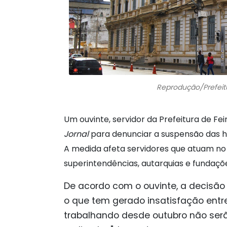
Reprodução/Prefeitu
Um ouvinte, servidor da Prefeitura de F
Jornal
para denunciar a suspensão das hor
A medida afeta servidores que atuam no g
superintendências, autarquias e fundaçõ
De acordo com o ouvinte, a decisão
o que tem gerado insatisfação entre
trabalhando desde outubro não ser