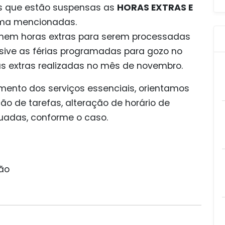
os que estão suspensas as
HORAS EXTRAS E
ima mencionadas.
as nem horas extras para serem processadas
usive as férias programadas para gozo no
as extras realizadas no mês de novembro.
ento dos serviços essenciais, orientamos
ão de tarefas, alteração de horário de
uadas, conforme o caso.
ção