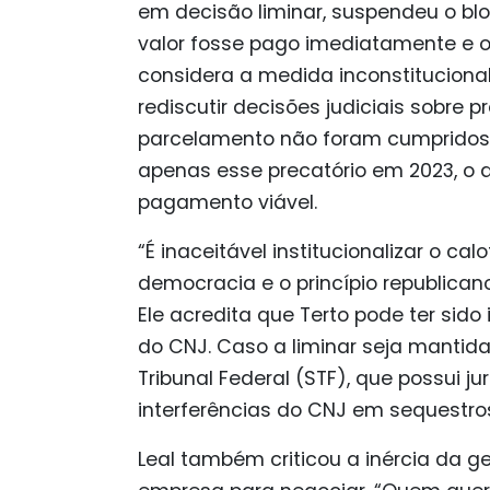
em decisão liminar, suspendeu o bl
valor fosse pago imediatamente e o
considera a medida inconstituciona
rediscutir decisões judiciais sobre p
parcelamento não foram cumpridos.
apenas esse precatório em 2023, o 
pagamento viável.
“É inaceitável institucionalizar o ca
democracia e o princípio republicano 
Ele acredita que Terto pode ter sido
do CNJ. Caso a liminar seja mantid
Tribunal Federal (STF), que possui j
interferências do CNJ em sequestros
Leal também criticou a inércia da g