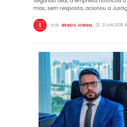
Segundo Leal, a empresa notificou o
mas, sem resposta, acionou a Justiç
21.JUN.2025 À
POR:
BRADO JORNAL