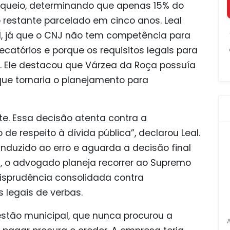
oqueio, determinando que apenas 15% do
 restante parcelado em cinco anos. Leal
l, já que o CNJ não tem competência para
recatórios e porque os requisitos legais para
 Ele destacou que Várzea da Roça possuía
que tornaria o planejamento para
lote. Essa decisão atenta contra a
de respeito à dívida pública”, declarou Leal.
 induzido ao erro e aguarda a decisão final
a, o advogado planeja recorrer ao Supremo
urisprudência consolidada contra
 legais de verbas.
estão municipal, que nunca procurou a