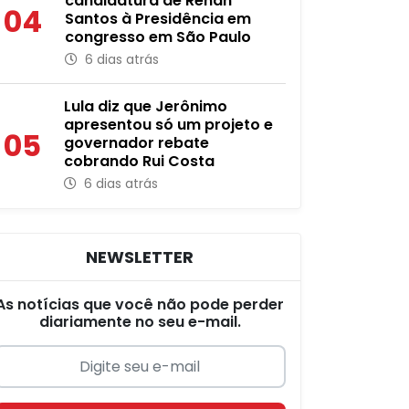
candidatura de Renan
04
Santos à Presidência em
congresso em São Paulo
6 dias atrás
Lula diz que Jerônimo
apresentou só um projeto e
05
governador rebate
cobrando Rui Costa
6 dias atrás
NEWSLETTER
As notícias que você não pode perder
diariamente no seu e-mail.