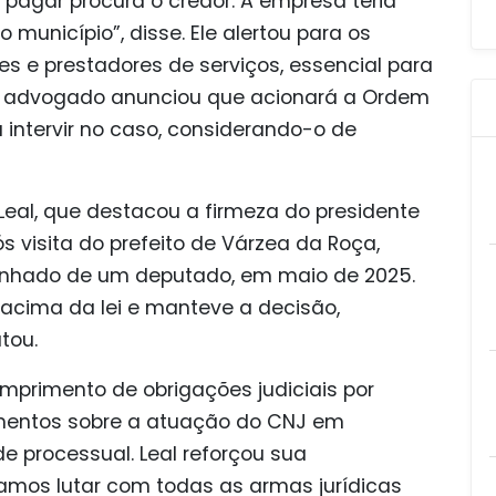
pagar procura o credor. A empresa teria
o município”, disse. Ele alertou para os
es e prestadores de serviços, essencial para
 O advogado anunciou que acionará a Ordem
intervir no caso, considerando-o de
 Leal, que destacou a firmeza do presidente
s visita do prefeito de Várzea da Roça,
panhado de um deputado, em maio de 2025.
 acima da lei e manteve a decisão,
atou.
primento de obrigações judiciais por
amentos sobre a atuação do CNJ em
e processual. Leal reforçou sua
amos lutar com todas as armas jurídicas