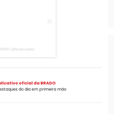
BRADO (@bradoradio)
licativo oficial da BRADO
destaques do dia em primeira mão