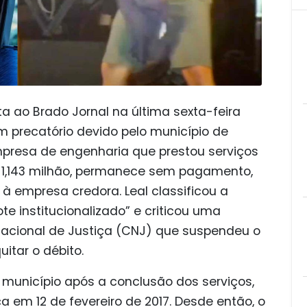
ta ao Brado Jornal na última sexta-feira
um precatório devido pelo município de
presa de engenharia que prestou serviços
R$ 1,143 milhão, permanece sem pagamento,
 à empresa credora. Leal classificou a
e institucionalizado” e criticou uma
acional de Justiça (CNJ) que suspendeu o
itar o débito.
 município após a conclusão dos serviços,
a em 12 de fevereiro de 2017. Desde então, o