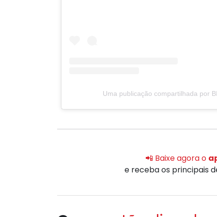
Uma publicação compartilhada por 
📲 Baixe agora o
ap
e receba os principais 