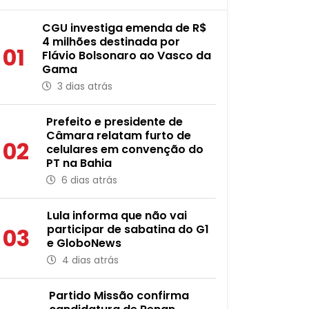
CGU investiga emenda de R$
4 milhões destinada por
01
Flávio Bolsonaro ao Vasco da
Gama
3 dias atrás
Prefeito e presidente de
Câmara relatam furto de
02
celulares em convenção do
PT na Bahia
6 dias atrás
Lula informa que não vai
participar de sabatina do G1
03
e GloboNews
4 dias atrás
Partido Missão confirma