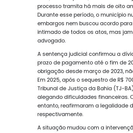
processo tramita há mais de oito ano
Durante esse período, o município n
embargos nem buscou acordo para p
intimado de todos os atos, mas jam
advogado.
A sentença judicial confirmou a dívid
prazo de pagamento até o fim de 2
obrigação desde março de 2023, não
Em 2025, após o sequestro de R$ 70
Tribunal de Justiça da Bahia (TJ-BA)
alegando dificuldades financeiras. O
entanto, reafirmaram a legalidade 
respectivamente.
A situação mudou com a intervenção