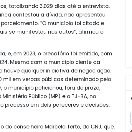
s, totalizando 3.029 dias até a entrevista.
unca contestou a dívida, não apresentou
arcelamento. “O município foi citado e
ais se manifestou nos autos”, afirmou o
a, e, em 2023, o precatório foi emitido, com
024. Mesmo com o município ciente da
 houve qualquer iniciativa de negociação.
0 mil em verbas públicas determinado pelo
, o município peticionou, fora de prazo,
 Ministério Público (MP) e o TJ-BA, no
do processo em dois pareceres e decisões,
 do conselheiro Marcelo Terto, do CNJ, que,