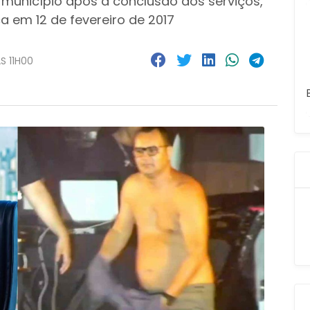
 município após a conclusão dos serviços,
a em 12 de fevereiro de 2017
S 11H00