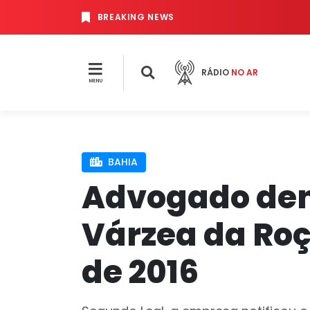
BREAKING NEWS
RÁDIO
NO AR
MENU
BAHIA
Advogado den
Várzea da Roç
de 2016