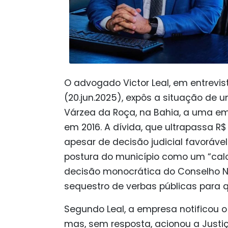
O advogado Victor Leal, em entrevis
(20.jun.2025), expôs a situação de 
Várzea da Roça, na Bahia, a uma em
em 2016. A dívida, que ultrapassa 
apesar de decisão judicial favorável
postura do município como um “calot
decisão monocrática do Conselho N
sequestro de verbas públicas para qu
Segundo Leal, a empresa notificou o
mas, sem resposta, acionou a Justiç