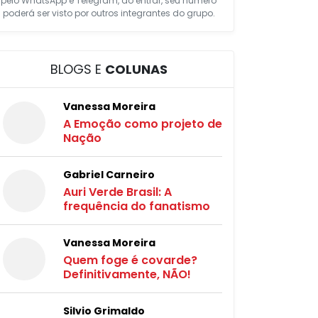
pelo WhatsApp e Telegram, ao entrar, seu número
poderá ser visto por outros integrantes do grupo.
BLOGS E
COLUNAS
Vanessa Moreira
A Emoção como projeto de
Nação
Gabriel Carneiro
Auri Verde Brasil: A
frequência do fanatismo
Vanessa Moreira
Quem foge é covarde?
Definitivamente, NÃO!
Silvio Grimaldo