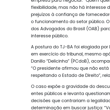
empresa para negociar. “Quem quer 
flexibilidade, mas não há interesse d
prejuízos à confiança de fornecedor
o funcionamento do setor público.
dos Advogados do Brasil (OAB) para 
interesse público.
A postura do TJ-BA foi elogiada por
em exercício do tribunal, mesmo apó
Danillo “Delicinha” (PCdoB), acom
“O presidente afirmou que não está
respeitando o Estado de Direito”, rel
O caso expõe a gravidade do descum
entes públicos e levanta question
decisões que contrariam a legalidad
determinação em buscar justiça: “V