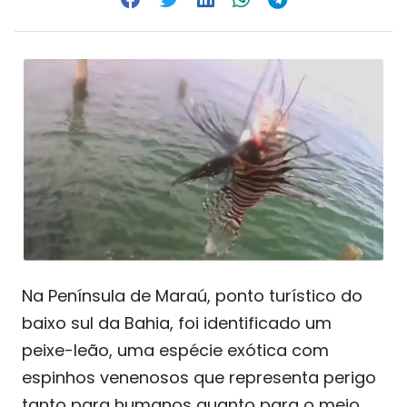
Na Península de Maraú, ponto turístico do
baixo sul da Bahia, foi identificado um
peixe-leão, uma espécie exótica com
espinhos venenosos que representa perigo
tanto para humanos quanto para o meio