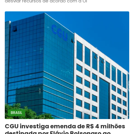
desviar recursos de acordo com a Oi
BRASIL
CGU investiga emenda de R$ 4 milhões
destinada por Flávio Bolsonaro ao