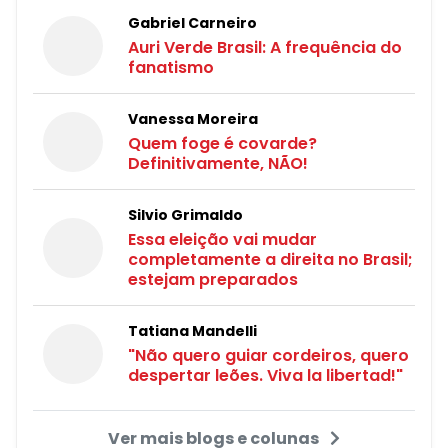
Gabriel Carneiro
Auri Verde Brasil: A frequência do
fanatismo
Vanessa Moreira
Quem foge é covarde?
Definitivamente, NÃO!
Silvio Grimaldo
Essa eleição vai mudar
completamente a direita no Brasil;
estejam preparados
Tatiana Mandelli
"Não quero guiar cordeiros, quero
despertar leões. Viva la libertad!"
Ver mais blogs e colunas