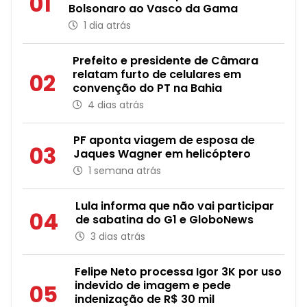
01
Bolsonaro ao Vasco da Gama
1 dia atrás
Prefeito e presidente de Câmara
relatam furto de celulares em
02
convenção do PT na Bahia
4 dias atrás
PF aponta viagem de esposa de
03
Jaques Wagner em helicóptero
1 semana atrás
Lula informa que não vai participar
04
de sabatina do G1 e GloboNews
3 dias atrás
Felipe Neto processa Igor 3K por uso
indevido de imagem e pede
05
indenização de R$ 30 mil