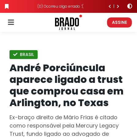
(0) Ocorreu algo errado :'(
ASSINE
BRASIL
André Porciúncula
aparece ligado a trust
que comprou casa em
Arlington, no Texas
Ex-braço direito de Mário Frias é citado
como responsável pela Mercury Legacy
Trust, fundo ligado ao advogado de