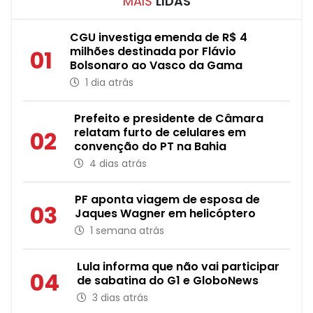
MAIS
LIDAS
CGU investiga emenda de R$ 4
milhões destinada por Flávio
01
Bolsonaro ao Vasco da Gama
1 dia atrás
Prefeito e presidente de Câmara
relatam furto de celulares em
02
convenção do PT na Bahia
4 dias atrás
PF aponta viagem de esposa de
03
Jaques Wagner em helicóptero
1 semana atrás
Lula informa que não vai participar
04
de sabatina do G1 e GloboNews
3 dias atrás