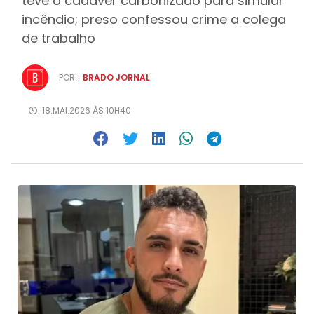
teve o cadáver carbonizado para simular
incêndio; preso confessou crime a colega
de trabalho
POR:
BRADO JORNAL
18.MAI.2026 ÀS 10H40