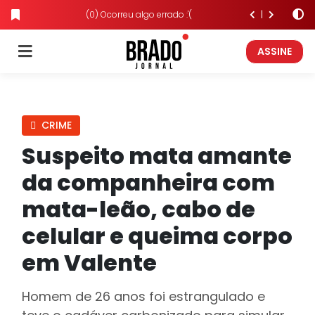
(0) Ocorreu algo errado :'(
ASSINE
CRIME
Suspeito mata amante
da companheira com
mata-leão, cabo de
celular e queima corpo
em Valente
Homem de 26 anos foi estrangulado e