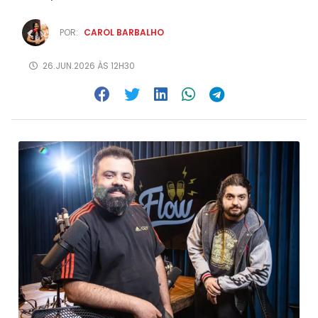
POR:
CAROL BARBALHO
26.JUN.2026 ÀS 12H30