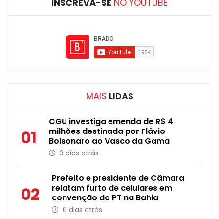
INSCREVA-SE
NO YOUTUBE
MAIS
LIDAS
CGU investiga emenda de R$ 4
milhões destinada por Flávio
01
Bolsonaro ao Vasco da Gama
3 dias atrás
Prefeito e presidente de Câmara
relatam furto de celulares em
02
convenção do PT na Bahia
6 dias atrás