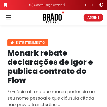
(0) Ocorreu algo errado :'(
ASSINE
ENTRETENIMENTO
Monark rebate
declarações de Igor e
publica contrato do
Flow
Ex-sócio afirma que marca pertencia ao
seu nome pessoal e que cláusula citada
não previa transferência