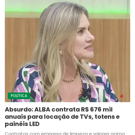
POLÍTICA
Absurdo: ALBA contrata R$ 676 mil
anuais para locação de TVs, totens e
painéis LED
Contratos com empresa de limpeza e valores acima