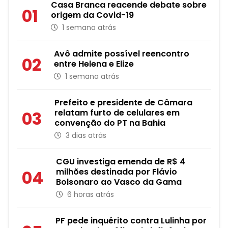
Casa Branca reacende debate sobre
01
origem da Covid-19
1 semana atrás
Avô admite possível reencontro
02
entre Helena e Elize
1 semana atrás
Prefeito e presidente de Câmara
relatam furto de celulares em
03
convenção do PT na Bahia
3 dias atrás
CGU investiga emenda de R$ 4
milhões destinada por Flávio
04
Bolsonaro ao Vasco da Gama
6 horas atrás
PF pede inquérito contra Lulinha por