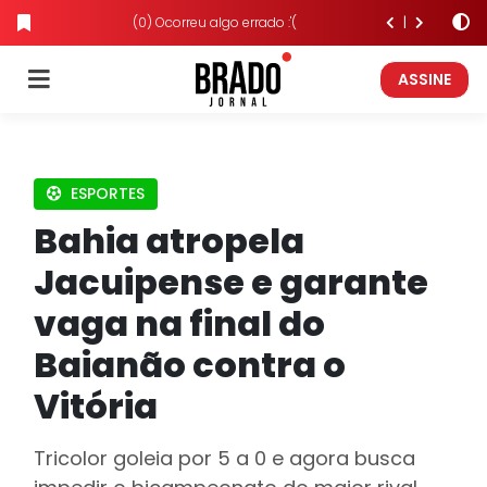
(0) Ocorreu algo errado :'(
ASSINE
ESPORTES
Bahia atropela
Jacuipense e garante
vaga na final do
Baianão contra o
Vitória
Tricolor goleia por 5 a 0 e agora busca