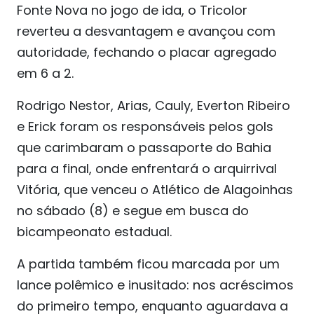
Fonte Nova no jogo de ida, o Tricolor
reverteu a desvantagem e avançou com
autoridade, fechando o placar agregado
em 6 a 2.
Rodrigo Nestor, Arias, Cauly, Everton Ribeiro
e Erick foram os responsáveis pelos gols
que carimbaram o passaporte do Bahia
para a final, onde enfrentará o arquirrival
Vitória, que venceu o Atlético de Alagoinhas
no sábado (8) e segue em busca do
bicampeonato estadual.
A partida também ficou marcada por um
lance polêmico e inusitado: nos acréscimos
do primeiro tempo, enquanto aguardava a