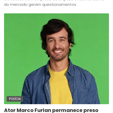
do mercado geram questionamentos
POLÍCIA
Ator Marco Furlan permanece preso