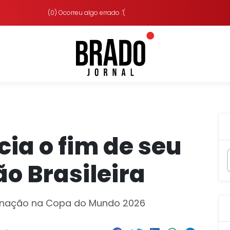
(0) Ocorreu algo errado :'(
a o fim de seu
ão Brasileira
minação na Copa do Mundo 2026