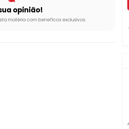
sua opinião!
ta matéria com benefícos exclusivos.