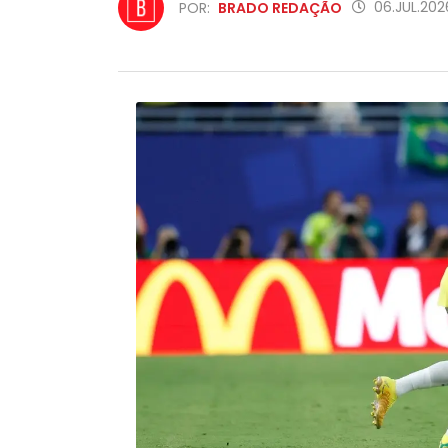
06.JUL.202
POR:
BRADO REDAÇÃO