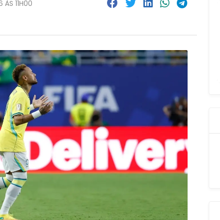
6 ÀS 11H00