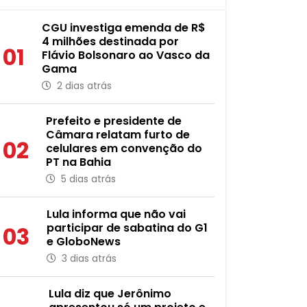
CGU investiga emenda de R$
4 milhões destinada por
01
Flávio Bolsonaro ao Vasco da
Gama
2 dias atrás
Prefeito e presidente de
Câmara relatam furto de
02
celulares em convenção do
PT na Bahia
5 dias atrás
Lula informa que não vai
participar de sabatina do G1
03
e GloboNews
3 dias atrás
Lula diz que Jerônimo