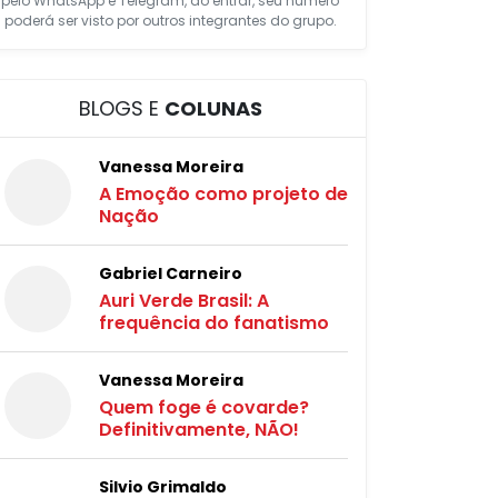
pelo WhatsApp e Telegram, ao entrar, seu número
poderá ser visto por outros integrantes do grupo.
BLOGS E
COLUNAS
Vanessa Moreira
A Emoção como projeto de
Nação
Gabriel Carneiro
Auri Verde Brasil: A
frequência do fanatismo
Vanessa Moreira
Quem foge é covarde?
Definitivamente, NÃO!
Silvio Grimaldo