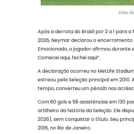
Foto: R
Após a derrota do Brasil por 2 a 1 para 
2026, Neymar declarou o encerramento d
Emocionado, o jogador afirmou durante en
Comecei aqui, fechei aqui”.
A declaração ocorreu no MetLife Stadiu
estreou pela Seleção principal em 2010.
tempo, converteu um pênalti nos acrésci
Com 80 gols e 58 assistências em 130 p
artilheiro da história da Seleção. Ele di
2026), sem conquistar o título. Seu princ
2016, no Rio de Janeiro.