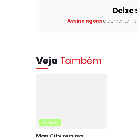
Deixe 
Assine agora
e comente nes
Veja
Também
FUTEBOL
Man City recusa