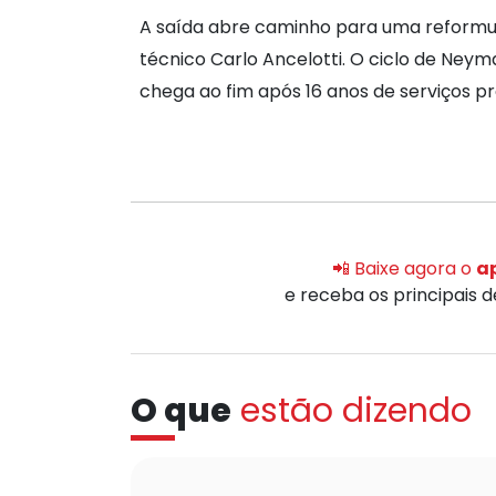
A saída abre caminho para uma reformul
técnico Carlo Ancelotti. O ciclo de Ney
chega ao fim após 16 anos de serviços pr
📲 Baixe agora o
ap
e receba os principais 
O que
estão dizendo