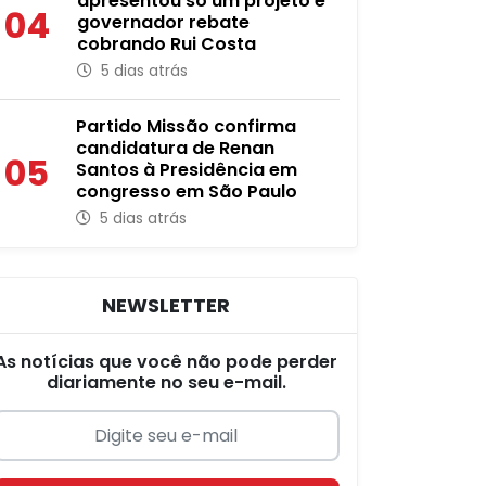
apresentou só um projeto e
04
governador rebate
cobrando Rui Costa
5 dias atrás
Partido Missão confirma
candidatura de Renan
05
Santos à Presidência em
congresso em São Paulo
5 dias atrás
NEWSLETTER
As notícias que você não pode perder
diariamente no seu e-mail.