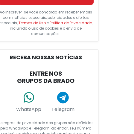
Ao inscrever-se você concorda em receber emails
com notícias especiais, publicidades e ofertas
especiais,
Termos de Uso
e
Política de Privacidade
,
incluindo o uso de cookies e o envio de
comunicações.
RECEBA NOSSAS NOTÍCIAS
ENTRE NOS
GRUPOS DA BRADO
WhatsApp
Telegram
As regras de privacidade dos grupos são definidas
pelo WhatsApp e Telegram, ao entrar, seu número
poderá ser visto por outros integrantes do grupo.