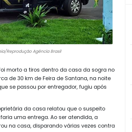
Bahia/Reprodução Agência Brasil
foi morto a tiros dentro da casa da sogra no
rca de 30 km de Feira de Santana, na noite
que se passou por entregador, fugiu após
roprietária da casa relatou que o suspeito
faria uma entrega. Ao ser atendida, a
rou na casa, disparando várias vezes contra