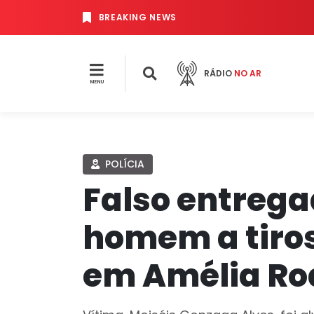
BREAKING NEWS
RÁDIO
NO AR
MENU
POLÍCIA
Falso entreg
homem a tiros
em Amélia Ro