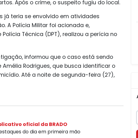
os. Após o crime, o suspeito fugiu do local.
já teria se envolvido em atividades
. A Polícia Militar foi acionada e,
lícia Técnica (DPT), realizou a perícia no
vestigação, informou que o caso está sendo
e Amélia Rodrigues, que busca identificar o
icídio. Até a noite de segunda-feira (27),
licativo oficial da BRADO
destaques do dia em primeira mão