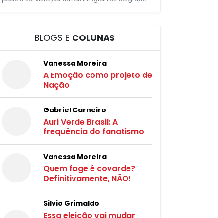
BLOGS E
COLUNAS
Vanessa Moreira
A Emoção como projeto de
Nação
Gabriel Carneiro
Auri Verde Brasil: A
frequência do fanatismo
Vanessa Moreira
Quem foge é covarde?
Definitivamente, NÃO!
Silvio Grimaldo
Essa eleição vai mudar