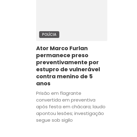
POLÍCIA
Ator Marco Furlan
permanece preso
preventivamente por
estupro de vulnerável
contra menino de 5
anos
Prisão em flagrante
convertida em preventiva
após festa em chácara; laudo
apontou lesões; investigação
segue sob sigilo