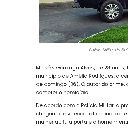
Polícia Militar da 
Moiséis Gonzaga Alves, de 28 anos, 
município de Amélia Rodrigues, a ce
de domingo (26). O autor do crime, 
cometer o homicídio.
De acordo com a Polícia Militar, a p
chegou à residência afirmando que 
mulher abriu a porta e o homem ent