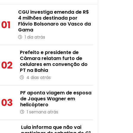
CGU investiga emenda de R$
4 milhões destinada por
01
Flávio Bolsonaro ao Vasco da
Gama
1 dia atrás
Prefeito e presidente de
Câmara relatam furto de
02
celulares em convenção do
PT na Bahia
4 dias atrás
PF aponta viagem de esposa
de Jaques Wagner em
03
helicóptero
1 semana atrás
Lula informa que não vai