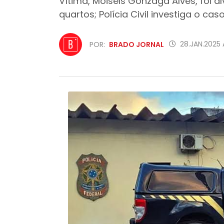
Vítima, Moiséis Gonzaga Alves, foi
quartos; Polícia Civil investiga o cas
28.JAN.2025 
POR:
BRADO JORNAL