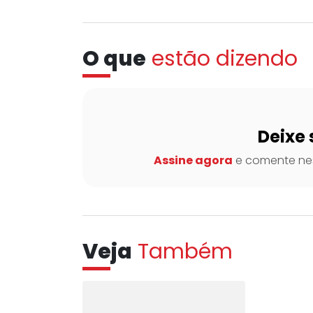
O que
estão dizendo
Deixe 
Assine agora
e comente nes
Veja
Também