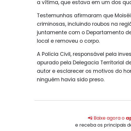
a vítima, que estava em um dos quart
Testemunhas afirmaram que Moiséis 
criminosas, incluindo roubos na região
juntamente com o Departamento de Po
local e removeu o corpo.
A Polícia Civil, responsável pela in
apurado pela Delegacia Territorial d
autor e esclarecer os motivos do hom
ninguém havia sido preso.
📲 Baixe agora o
ap
e receba os principais 