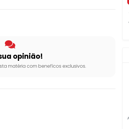
sua opinião!
ta matéria com benefícos exclusivos.