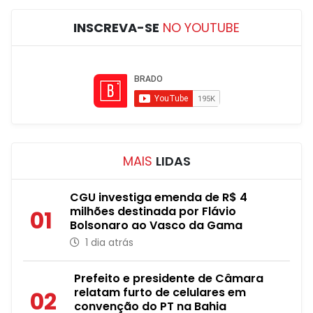
INSCREVA-SE
NO YOUTUBE
MAIS
LIDAS
CGU investiga emenda de R$ 4
milhões destinada por Flávio
01
Bolsonaro ao Vasco da Gama
1 dia atrás
Prefeito e presidente de Câmara
relatam furto de celulares em
02
convenção do PT na Bahia