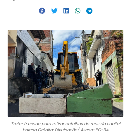
Trator é usado para retirar entulhos de ruas da capital
baiana Crédito: Divulgação/ Ascom PC-BA