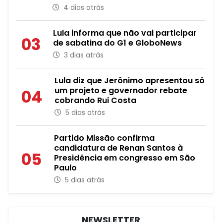
4 dias atrás
Lula informa que não vai participar
03
de sabatina do G1 e GloboNews
3 dias atrás
Lula diz que Jerônimo apresentou só
um projeto e governador rebate
04
cobrando Rui Costa
5 dias atrás
Partido Missão confirma
candidatura de Renan Santos à
05
Presidência em congresso em São
Paulo
5 dias atrás
NEWSLETTER