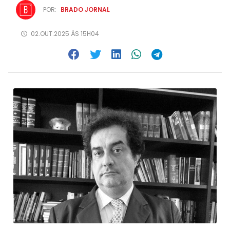
POR:
BRADO JORNAL
02.OUT.2025 ÀS 15H04