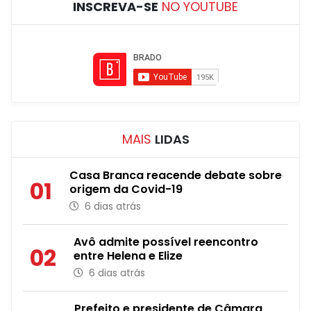
INSCREVA-SE
NO YOUTUBE
MAIS
LIDAS
Casa Branca reacende debate sobre
01
origem da Covid-19
6 dias atrás
Avô admite possível reencontro
02
entre Helena e Elize
6 dias atrás
Prefeito e presidente de Câmara