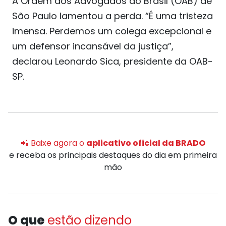
A Ordem dos Advogados do Brasil (OAB) de
São Paulo lamentou a perda. “É uma tristeza
imensa. Perdemos um colega excepcional e
um defensor incansável da justiça”,
declarou Leonardo Sica, presidente da OAB-
SP.
📲 Baixe agora o
aplicativo oficial da BRADO
e receba os principais destaques do dia em primeira
mão
O que
estão dizendo