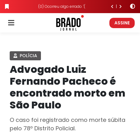
(0) Ocorreu algo errado :'(
ASSINE
POLÍCIA
Advogado Luiz
Fernando Pacheco é
encontrado morto em
São Paulo
O caso foi registrado como morte súbita
pelo 78º Distrito Policial.