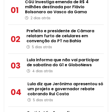
CGU investiga emenda de R$ 4
milhões destinada por Flávio
01
Bolsonaro ao Vasco da Gama
2 dias atrás
Prefeito e presidente de Câmara
relatam furto de celulares em
02
convenção do PT na Bahia
5 dias atrás
Lula informa que não vai participar
03
de sabatina do G1 e GloboNews
4 dias atrás
Lula diz que Jerônimo apresentou só
um projeto e governador rebate
04
cobrando Rui Costa
5 dias atrás