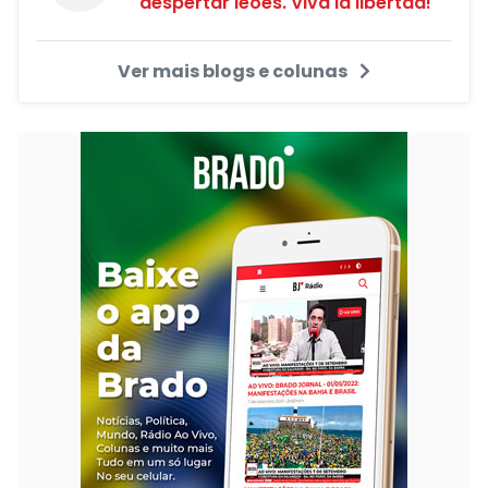
despertar leões. Viva la libertad!"
Ver mais blogs e colunas