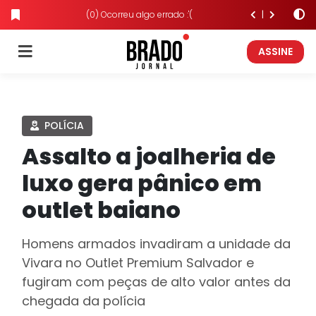
(0) Ocorreu algo errado :'(
ASSINE
POLÍCIA
Assalto a joalheria de
luxo gera pânico em
outlet baiano
Homens armados invadiram a unidade da
Vivara no Outlet Premium Salvador e
fugiram com peças de alto valor antes da
chegada da polícia