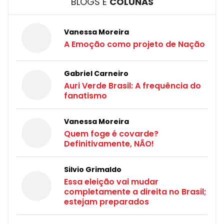
BLOGS E
COLUNAS
Vanessa Moreira
A Emoção como projeto de Nação
Gabriel Carneiro
Auri Verde Brasil: A frequência do
fanatismo
Vanessa Moreira
Quem foge é covarde?
Definitivamente, NÃO!
Silvio Grimaldo
Essa eleição vai mudar
completamente a direita no Brasil;
estejam preparados