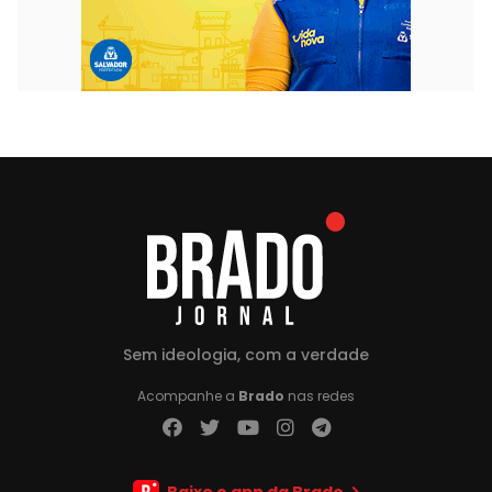
Sem ideologia, com a verdade
Acompanhe a
Brado
nas redes
Baixe o app da Brado