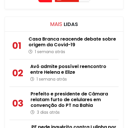
MAIS
LIDAS
Casa Branca reacende debate sobre
01
origem da Covid-19
1 semana atrás
Avô admite possível reencontro
02
entre Helena e Elize
1 semana atrás
Prefeito e presidente de Câmara
relatam furto de celulares em
03
convenção do PT na Bahia
3 dias atrás
PF pede inquérito contra Lulinha por