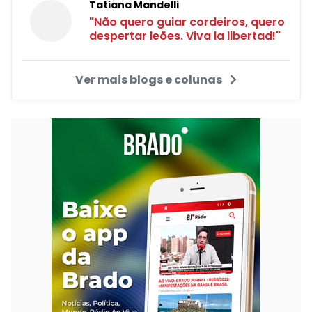
Tatiana Mandelli
"Não quero guiar cordeiros, quero
despertar leões. Viva la libertad!"
Ver mais blogs e colunas