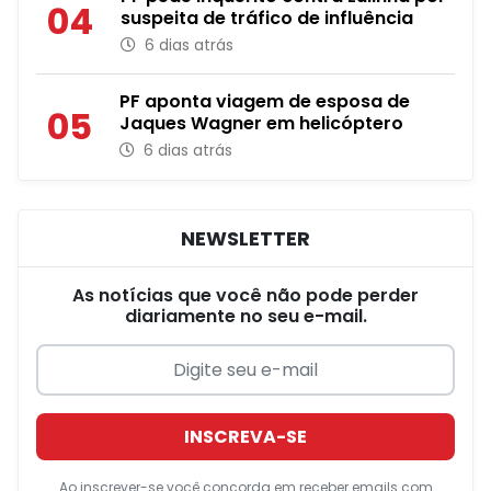
04
suspeita de tráfico de influência
6 dias atrás
PF aponta viagem de esposa de
05
Jaques Wagner em helicóptero
6 dias atrás
NEWSLETTER
As notícias que você não pode perder
diariamente no seu e-mail.
INSCREVA-SE
Ao inscrever-se você concorda em receber emails com