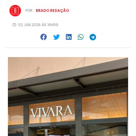
POR:
BRADO REDAÇÃO
02.JUN.2026 ÀS 16H59