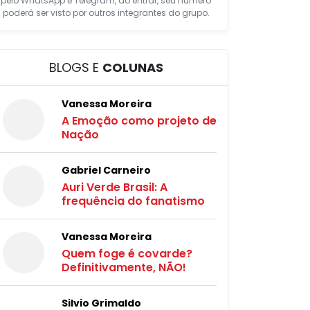
pelo WhatsApp e Telegram, ao entrar, seu número
poderá ser visto por outros integrantes do grupo.
BLOGS E
COLUNAS
Vanessa Moreira
A Emoção como projeto de
Nação
Gabriel Carneiro
Auri Verde Brasil: A
frequência do fanatismo
Vanessa Moreira
Quem foge é covarde?
Definitivamente, NÃO!
Silvio Grimaldo