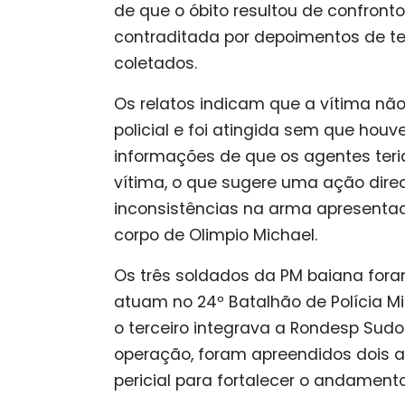
de que o óbito resultou de confron
contraditada por depoimentos de t
coletados.
Os relatos indicam que a vítima n
policial e foi atingida sem que houv
informações de que os agentes teri
vítima, o que sugere uma ação dire
inconsistências na arma apresentad
corpo de Olimpio Michael.
Os três soldados da PM baiana fora
atuam no 24º Batalhão de Polícia M
o terceiro integrava a Rondesp Sudo
operação, foram apreendidos dois a
pericial para fortalecer o andament