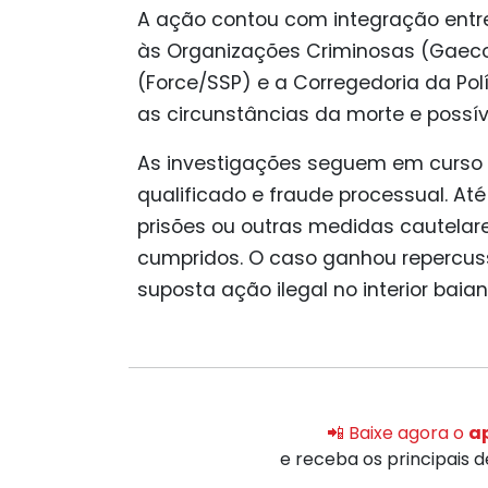
A ação contou com integração entr
às Organizações Criminosas (Gaeco)
(Force/SSP) e a Corregedoria da Políc
as circunstâncias da morte e possíve
As investigações seguem em curso p
qualificado e fraude processual. A
prisões ou outras medidas cautel
cumpridos. O caso ganhou repercus
suposta ação ilegal no interior baian
📲 Baixe agora o
ap
e receba os principais 