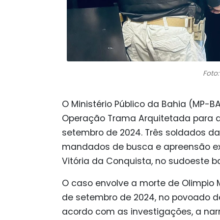
Foto
O Ministério Público da Bahia (MP-BA
Operação Trama Arquitetada para a
setembro de 2024. Três soldados da P
mandados de busca e apreensão e
Vitória da Conquista, no sudoeste b
O caso envolve a morte de Olimpio Mi
de setembro de 2024, no povoado d
acordo com as investigações, a narra