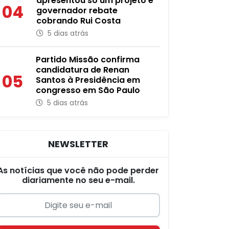
apresentou só um projeto e
04
governador rebate
cobrando Rui Costa
5 dias atrás
Partido Missão confirma
candidatura de Renan
05
Santos à Presidência em
congresso em São Paulo
5 dias atrás
NEWSLETTER
As notícias que você não pode perder
diariamente no seu e-mail.