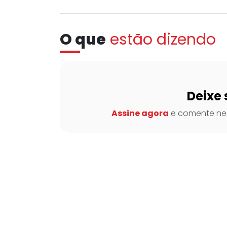
O que
estão dizendo
Deixe 
Assine agora
e comente nes