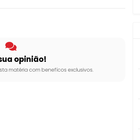
sua opinião!
ta matéria com benefícos exclusivos.