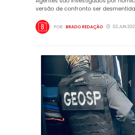
Agentes são investigados por homicí
versão de confronto ser desmentid
02.JUN.202
POR:
BRADO REDAÇÃO