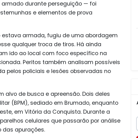
to armado durante perseguição — foi
estemunhas e elementos de prova
ão estava armada, fugiu de uma abordagem
esse qualquer troca de tiros. Há ainda
am ido ao local com foco específico na
cionada. Peritos também analisam possíveis
a pelos policiais e lesões observadas no
m alvo de busca e apreensão. Dois deles
ilitar (BPM), sediado em Brumado, enquanto
este, em Vitória da Conquista. Durante a
parelhos celulares que passarão por análise
o das apurações.