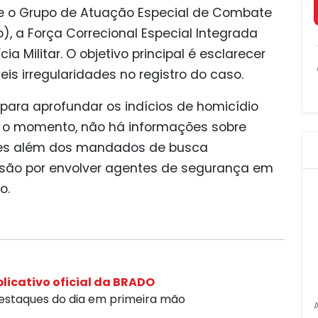
e o Grupo de Atuação Especial de Combate
, a Força Correcional Especial Integrada
ia Militar. O objetivo principal é esclarecer
is irregularidades no registro do caso.
ara aprofundar os indícios de homicídio
té o momento, não há informações sobre
ares além dos mandados de busca
são por envolver agentes de segurança em
o.
licativo oficial da BRADO
destaques do dia em primeira mão