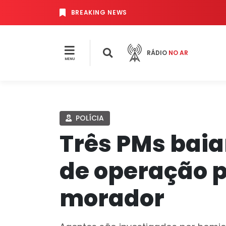
BREAKING NEWS
RÁDIO
NO AR
MENU
POLÍCIA
Três PMs baia
de operação p
morador