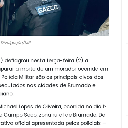
: Divulgação/MP
) deflagrou nesta terça-feira (2) a
purar a morte de um morador ocorrida em
olícia Militar são os principais alvos dos
xecutados nas cidades de Brumado e
aiano.
chael Lopes de Oliveira, ocorrida no dia 1º
e Campo Seco, zona rural de Brumado. De
tiva oficial apresentada pelos policiais —