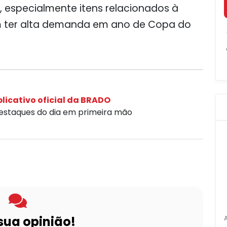
s, especialmente itens relacionados à
am ter alta demanda em ano de Copa do
licativo oficial da BRADO
destaques do dia em primeira mão
sua opinião!