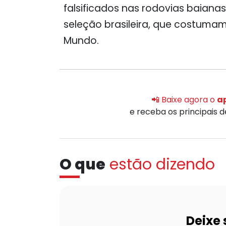
falsificados nas rodovias baiana
seleção brasileira, que costum
Mundo.
📲 Baixe agora o
ap
e receba os principais 
O que
estão dizendo
Deixe 