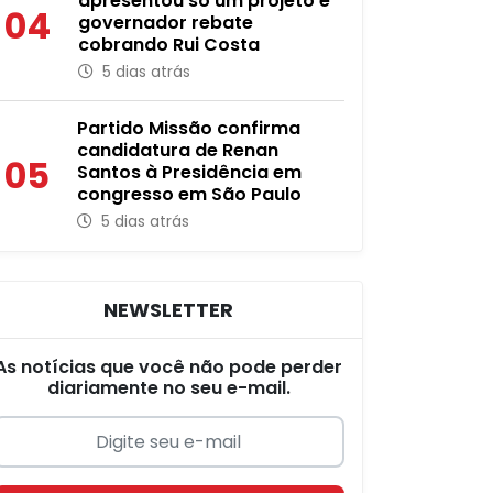
apresentou só um projeto e
04
governador rebate
cobrando Rui Costa
5 dias atrás
Partido Missão confirma
candidatura de Renan
05
Santos à Presidência em
congresso em São Paulo
5 dias atrás
NEWSLETTER
As notícias que você não pode perder
diariamente no seu e-mail.