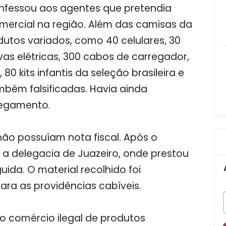
onfessou aos agentes que pretendia
mercial na região. Além das camisas da
dutos variados, como 40 celulares, 30
vas elétricas, 300 cabos de carregador,
0 kits infantis da seleção brasileira e
bém falsificadas. Havia ainda
regamento.
ão possuíam nota fiscal. Após o
a a delegacia de Juazeiro, onde prestou
ida. O material recolhido foi
ra as providências cabíveis.
 comércio ilegal de produtos