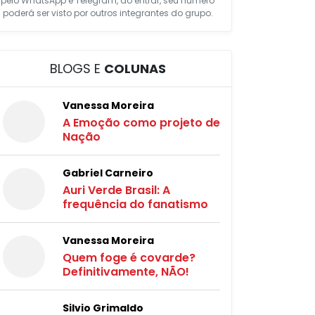
pelo WhatsApp e Telegram, ao entrar, seu número
poderá ser visto por outros integrantes do grupo.
BLOGS E
COLUNAS
Vanessa Moreira
A Emoção como projeto de
Nação
Gabriel Carneiro
Auri Verde Brasil: A
frequência do fanatismo
Vanessa Moreira
Quem foge é covarde?
Definitivamente, NÃO!
Silvio Grimaldo