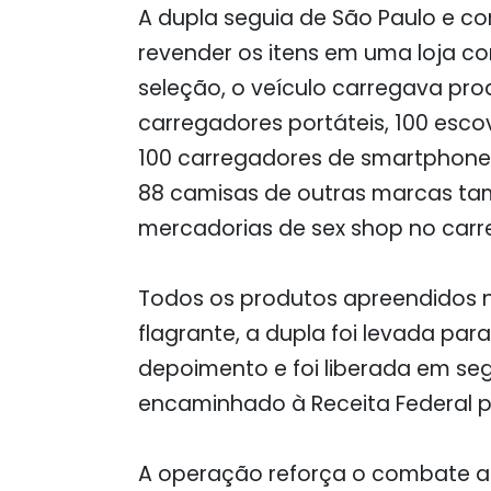
A dupla seguia de São Paulo e c
revender os itens em uma loja co
seleção, o veículo carregava pro
carregadores portáteis, 100 esco
100 carregadores de smartphone, 8
88 camisas de outras marcas tam
mercadorias de sex shop no car
Todos os produtos apreendidos n
flagrante, a dupla foi levada par
depoimento e foi liberada em segu
encaminhado à Receita Federal pa
A operação reforça o combate ao