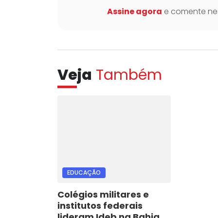
Assine agora
e comente nes
Veja
Também
EDUCAÇÃO
Colégios militares e
institutos federais
lideram Ideb na Bahia