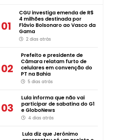
CGU investiga emenda de R$
4 milhões destinada por
01
Flávio Bolsonaro ao Vasco da
Gama
2 dias atrás
Prefeito e presidente de
Câmara relatam furto de
02
celulares em convenção do
PT na Bahia
5 dias atrás
Lula informa que não vai
participar de sabatina do G1
03
e GloboNews
4 dias atrás
Lula diz que Jerônimo