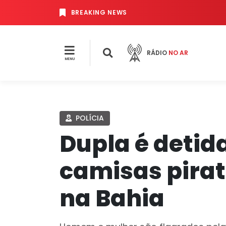
BREAKING NEWS
RÁDIO
NO AR
MENU
POLÍCIA
Dupla é detid
camisas pirat
na Bahia