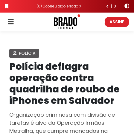
(0) Ocorreu algo errado :'(
ASSINE
POLÍCIA
Polícia deflagra
operação contra
quadrilha de roubo de
iPhones em Salvador
Organização criminosa com divisão de
tarefas é alvo da Operação Irmãos
Metralha, que cumpre mandados na