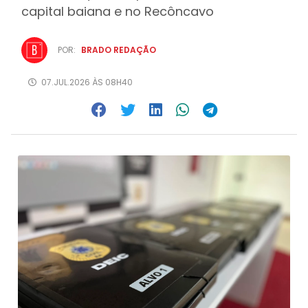
capital baiana e no Recôncavo
POR:
BRADO REDAÇÃO
07.JUL.2026 ÀS 08H40