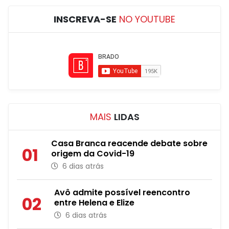
INSCREVA-SE
NO YOUTUBE
MAIS
LIDAS
Casa Branca reacende debate sobre
01
origem da Covid-19
6 dias atrás
Avô admite possível reencontro
02
entre Helena e Elize
6 dias atrás