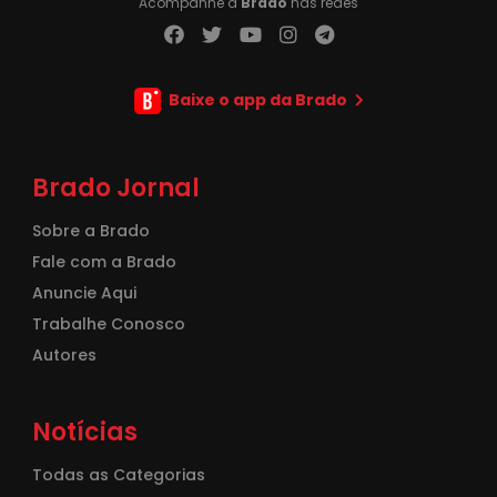
Acompanhe a
Brado
nas redes
Baixe o app da Brado
Brado Jornal
Sobre a Brado
Fale com a Brado
Anuncie Aqui
Trabalhe Conosco
Autores
Notícias
Todas as Categorias