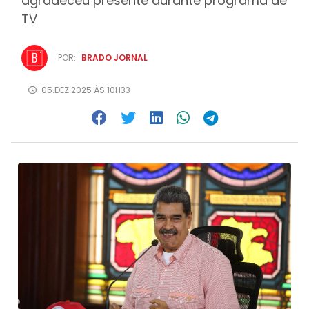
agradeceu presente durante programa de
TV
POR:
BRADO JORNAL
05.DEZ.2025 ÀS 10H33