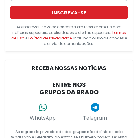
INSCREVA-SE
Ao inscrever-se você concorda em receber emails com
notícias especiais, publicidades e ofertas especiais,
Termos
de Uso
e
Política de Privacidade
, incluindo o uso de cookies e
o envio de comunicações.
RECEBA NOSSAS NOTÍCIAS
ENTRE NOS
GRUPOS DA BRADO
WhatsApp
Telegram
As regras de privacidade dos grupos são definidas pelo
WhatsApp e Telegram, ao entrar, seu número poderá ser visto