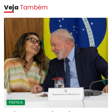
Veja
Também
POLÍTICA