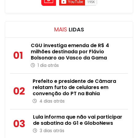
MAIS
LIDAS
CGU investiga emenda de R$ 4
milhões destinada por Flávio
01
Bolsonaro ao Vasco da Gama
1 dia atrás
Prefeito e presidente de Câmara
relatam furto de celulares em
02
convenção do PT na Bahia
4 dias atrás
Lula informa que não vai participar
03
de sabatina do G1 e GloboNews
3 dias atrás