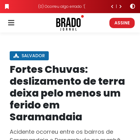
(0) Ocorreu algo errado :'(
ASSINE
SALVADOR
Fortes Chuvas:
deslizamento de terra
deixa pelo menos um
ferido em
Saramandaia
Acidente ocorreu entre os bairros de